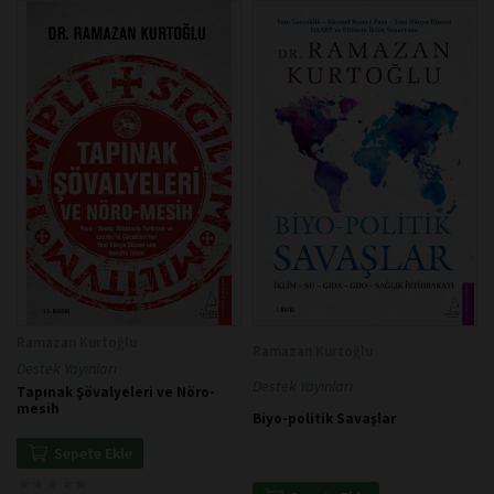
Ramazan Kurtoğlu
Ramazan Kurtoğlu
Destek Yayınları
Destek Yayınları
Tapınak Şövalyeleri ve Nöro-
mesih
Biyo-politik Savaşlar
Sepete Ekle
★
★
★
★
★
★
★
★
★
★