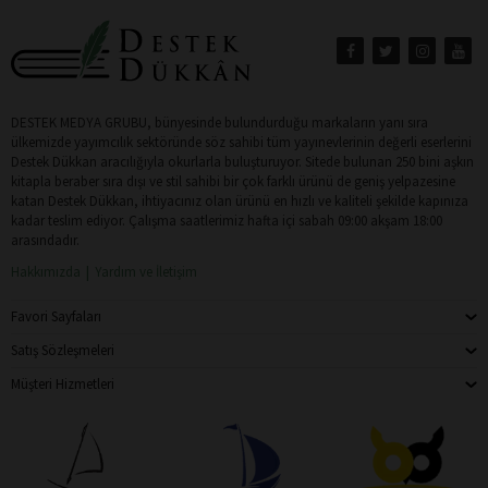
DESTEK MEDYA GRUBU, bünyesinde bulundurduğu markaların yanı sıra
ülkemizde yayımcılık sektöründe söz sahibi tüm yayınevlerinin değerli eserlerini
Destek Dükkan aracılığıyla okurlarla buluşturuyor. Sitede bulunan 250 bini aşkın
kitapla beraber sıra dışı ve stil sahibi bir çok farklı ürünü de geniş yelpazesine
katan Destek Dükkan, ihtiyacınız olan ürünü en hızlı ve kaliteli şekilde kapınıza
kadar teslim ediyor. Çalışma saatlerimiz hafta içi sabah 09:00 akşam 18:00
arasındadır.
Hakkımızda
Yardım ve İletişim
Favori Sayfaları
Satış Sözleşmeleri
Müşteri Hizmetleri