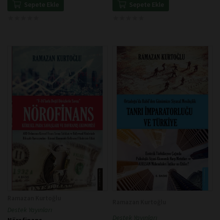
Sepete Ekle
Sepete Ekle
★
★
★
★
★
★
★
★
★
★
★
★
★
★
★
★
★
★
★
★
Ramazan Kurtoğlu
Ramazan Kurtoğlu
Destek Yayınları
Destek Yayınları