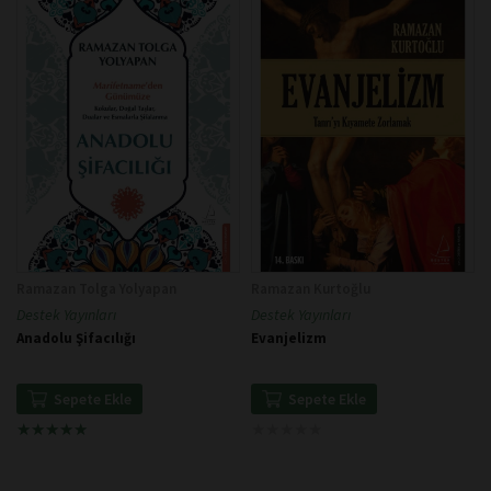
Ramazan Tolga Yolyapan
Ramazan Kurtoğlu
Destek Yayınları
Destek Yayınları
Anadolu Şifacılığı
Evanjelizm
Sepete Ekle
Sepete Ekle
★
★
★
★
★
★
★
★
★
★
★
★
★
★
★
★
★
★
★
★