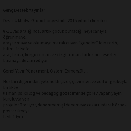
Genç Destek Yayınları
Destek Medya Grubu bünyesinde 2015 yılında kuruldu.
8-12 yaş aralığında, artık çocuk olmadığı heyecanıyla
öğrenmeye,
araştırmaya ve okumaya merak duyan “gençler” için tarih,
bilim, felsefe,
araştırma, kurgu roman ve çizgi roman türlerinde eserler
basmaya devam ediyor.
Genel Yayın Yönetmeni, Özlem Esmergül…
Her biri diğerinden yetenekli çizer, çevirmen ve editör grubuyla
birlikte
uzman psikolog ve pedagog gözetiminde görev yapan yayın
kuruluyla yeni
projeler üretiyor, denenmemişi denemeye cesart ederek örnek
gösterilmeyi
hedefliyor