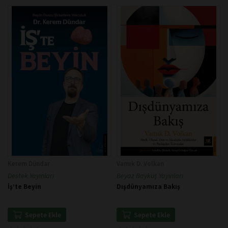
Kerem Dündar
Vamık D. Volkan
Destek Yayınları
Beyaz Baykuş Yayınları
İş’te Beyin
Dışdünyamıza Bakış
Sepete Ekle
Sepete Ekle