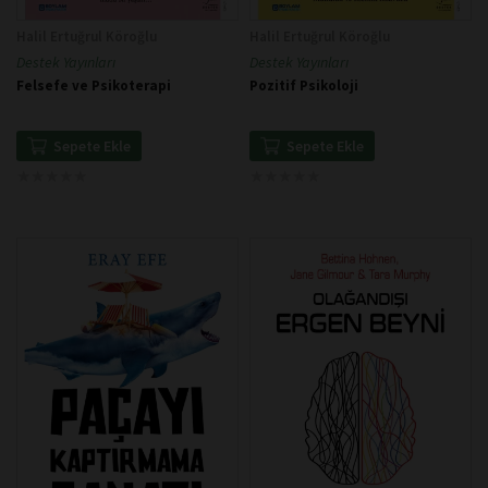
Halil Ertuğrul Köroğlu
Halil Ertuğrul Köroğlu
Destek Yayınları
Destek Yayınları
Felsefe ve Psikoterapi
Pozitif Psikoloji
Sepete Ekle
Sepete Ekle
★
★
★
★
★
★
★
★
★
★
★
★
★
★
★
★
★
★
★
★