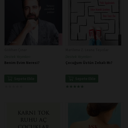
Gökhan Çınar
Marilena Z. Leana Taşcılar
Destek Yayınları
Destek Yayınları
Benim Evim Neresi?
Çocuğum Üstün Zekalı Mı?
Sepete Ekle
Sepete Ekle
★
★
★
★
★
★
★
★
★
★
★
★
★
★
★
★
★
★
★
★