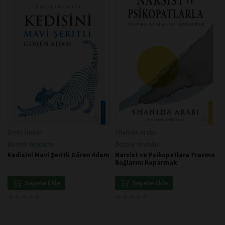
Ümit Ünker
Shahida Arabi
Destek Yayınları
Destek Yayınları
Kedisini Mavi Şeritli Gören Adam
Narsist ve Psikopatlara Travma
Bağlarını Koparmak
Sepete Ekle
Sepete Ekle
★
★
★
★
★
★
★
★
★
★
★
★
★
★
★
★
★
★
★
★