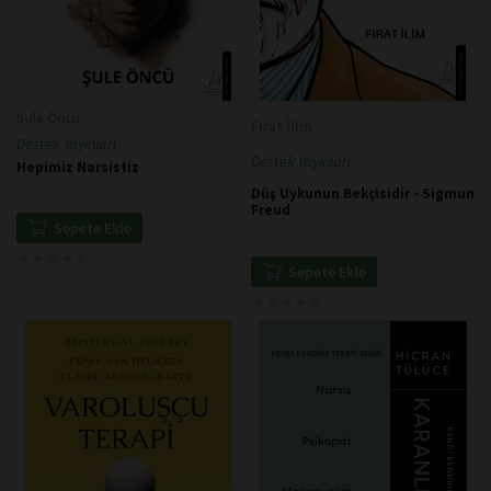
Şule Öncü
Fırat İlim
Destek Yayınları
Destek Yayınları
Hepimiz Narsistiz
Düş Uykunun Bekçisidir - Sigmun
Freud
Sepete Ekle
★
★
★
★
★
★
★
★
★
★
Sepete Ekle
★
★
★
★
★
★
★
★
★
★