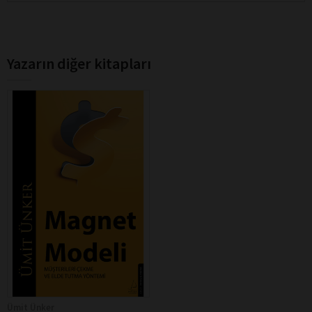
Yazarın diğer kitapları
Ümit Ünker