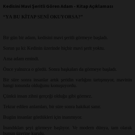
Kedisini Mavi Şeritli Gören Adam - Kitap Açıklaması
“YA BU KİTAP SENİ OKUYORSA?”
Bir gün bir adam, kedisini mavi şeritli görmeye başladı.
Sorun şu ki: Kedinin üzerinde hiçbir mavi şerit yoktu.
Ama adam emindi.
Önce yalnızca o gördü. Sonra başkaları da görmeye başladı.
Bir süre sonra insanlar artık şeridin varlığını tartışmıyor, mavinin
hangi tonunda olduğunu konuşuyordu.
Çünkü insan zihni gerçeği olduğu gibi görmez.
Tekrar edilen anlamları, bir süre sonra hakikat sanır.
Bugün insanlar gördükleri için inanmıyor.
İnandıkları şeyi görmeye başlıyor. Ve modern dünya, tam olarak
bunun üzerine kurulu.