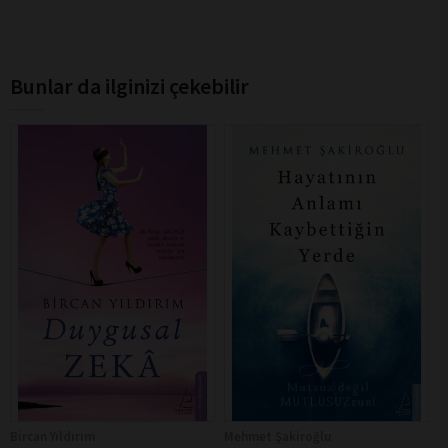
Bunlar da ilginizi çekebilir
Bircan Yıldırım
Mehmet Şakiroğlu