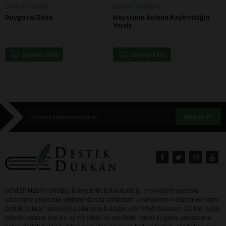
Destek Yayınları
Destek Yayınları
Duygusal Zeka
Hayatının Anlamı Kaybettiğin
Yerde
Sepete Ekle
Sepete Ekle
Abone Ol
DESTEK MEDYA GRUBU, bünyesinde bulundurduğu markaların yanı sıra
ülkemizde yayımcılık sektöründe söz sahibi tüm yayınevlerinin değerli eserlerini
Destek Dükkan aracılığıyla okurlarla buluşturuyor. Sitede bulunan 250 bini aşkın
kitapla beraber sıra dışı ve stil sahibi bir çok farklı ürünü de geniş yelpazesine