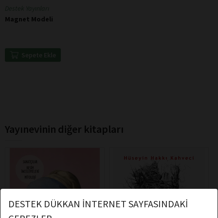
Destek Yayınları
Magnet Modeli
Sepete Ekle
Yayınevinin diğer kitapları
DESTEK DÜKKAN İNTERNET SAYFASINDAKİ