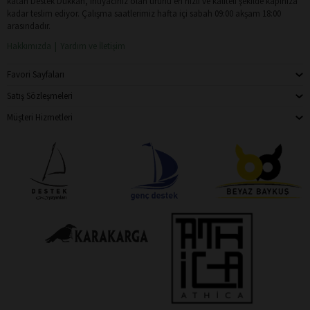
katan Destek Dükkan, ihtiyacınız olan ürünü en hızlı ve kaliteli şekilde kapınıza
kadar teslim ediyor. Çalışma saatlerimiz hafta içi sabah 09:00 akşam 18:00
arasındadır.
Hakkımızda
Yardım ve İletişim
Favori Sayfaları
Satış Sözleşmeleri
Müşteri Hizmetleri