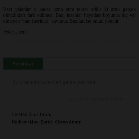
Bazı yalanlar o kadar uzun süre tekrar edilir ki artık gerçek
olmadıkları fark edilmez. Bazı insanlar hayatları boyunca hiç var
olmayan “mavi şeritleri” savunur. Bazıları ise onları yönetir.
Peki ya sen?
Yorumlar
Bu ürün için sizlerden gelen yorumlar
Son 10 yorum gösterilmektedir
İncelediğiniz Ürün:
Kedisini Mavi Şeritli Gören Adam