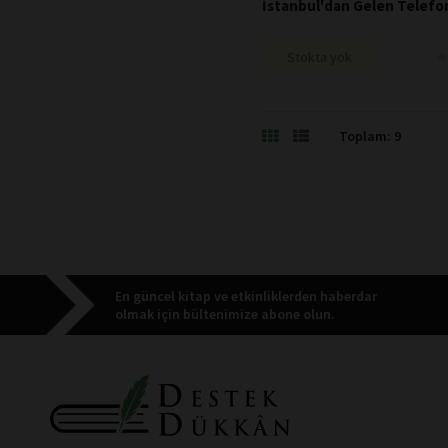
İstanbul'dan Gelen Telefo
★
★
Stokta yok
Toplam: 9
En güncel kitap ve etkinliklerden haberdar
olmak için bültenimize abone olun.