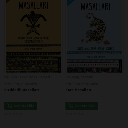
William Trowbridge Larned
Im Bang, Yi Ryuk
Kara Karga Yayınları
Kara Karga Yayınları
Kızılderili Masalları
Kore Masalları
Sepete Ekle
Sepete Ekle
★
★
★
★
★
★
★
★
★
★
★
★
★
★
★
★
★
★
★
★