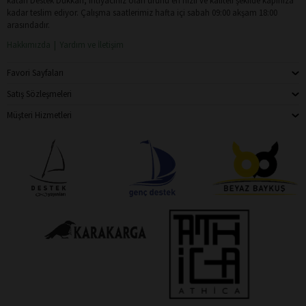
katan Destek Dükkan, ihtiyacınız olan ürünü en hızlı ve kaliteli şekilde kapınıza
kadar teslim ediyor. Çalışma saatlerimiz hafta içi sabah 09:00 akşam 18:00
arasındadır.
Hakkımızda
Yardım ve İletişim
Favori Sayfaları
Satış Sözleşmeleri
Müşteri Hizmetleri