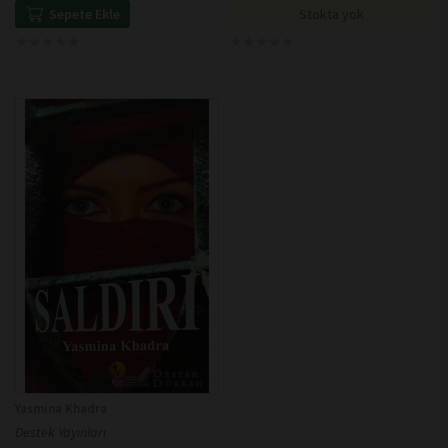
Stokta yok
Sepete Ekle
★
★
★
★
★
★
★
★
★
★
★
★
★
★
★
★
★
★
★
★
Yasmina Khadra
Destek Yayınları