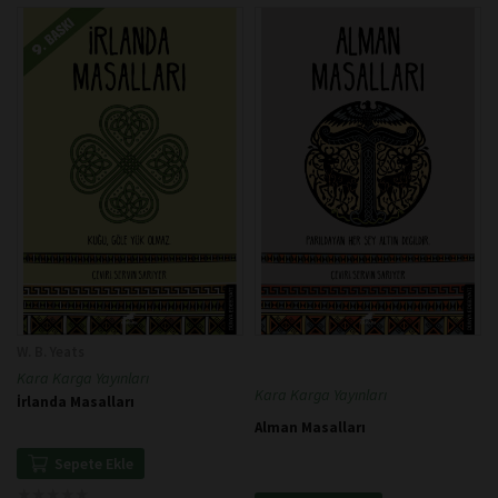
W. B. Yeats
Kara Karga Yayınları
Kara Karga Yayınları
İrlanda Masalları
Alman Masalları
Sepete Ekle
★
★
★
★
★
★
★
★
★
★