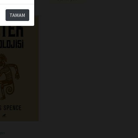
TAMAM
arı