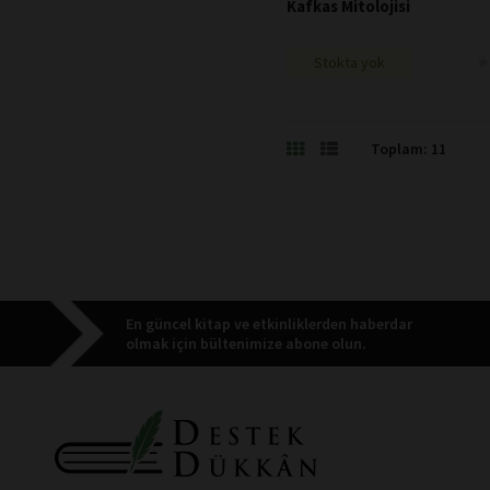
Kafkas Mitolojisi
★
★
Stokta yok
Toplam: 11
En güncel kitap ve etkinliklerden haberdar
olmak için bültenimize abone olun.