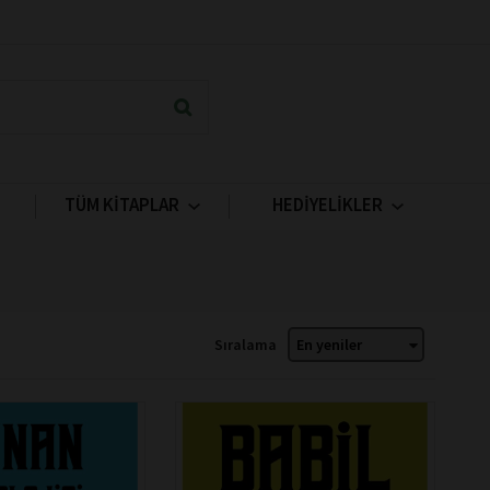
TÜM KİTAPLAR
HEDİYELİKLER
Sıralama