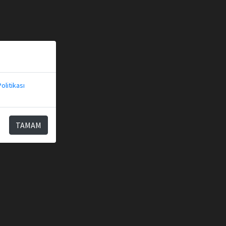
olitikası
TAMAM