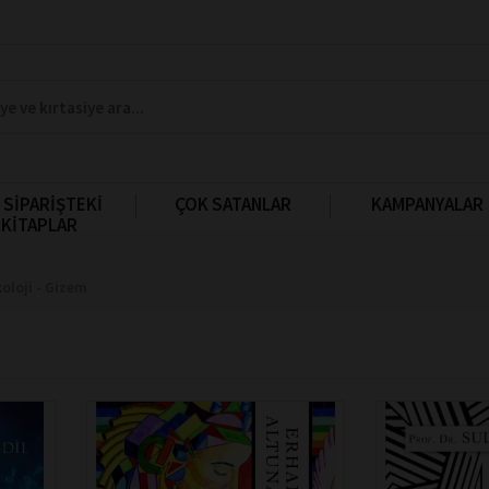
 SİPARİŞTEKİ
ÇOK SATANLAR
KAMPANYALAR
KİTAPLAR
oloji - Gizem