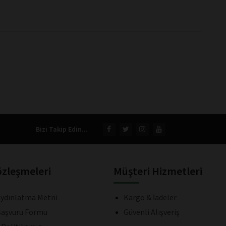
Bizi Takip Edin...
özleşmeleri
Müşteri Hizmetleri
ydınlatma Metni
Kargo & İadeler
aşvuru Formu
Güvenli Alışveriş