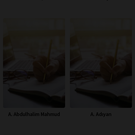
A. Abdulhalim Mahmud
A. Adıyan