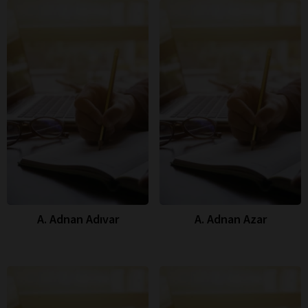
A. Adnan Adıvar
A. Adnan Azar