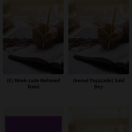
(E) Mirek-zade Mehmed
(kemal Paşazade) Said
Nami
Bey