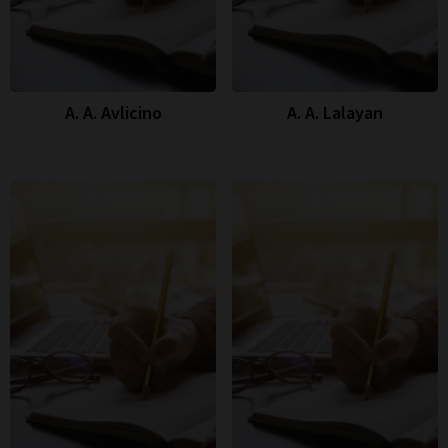
A. A. Avlicino
A. A. Lalayan