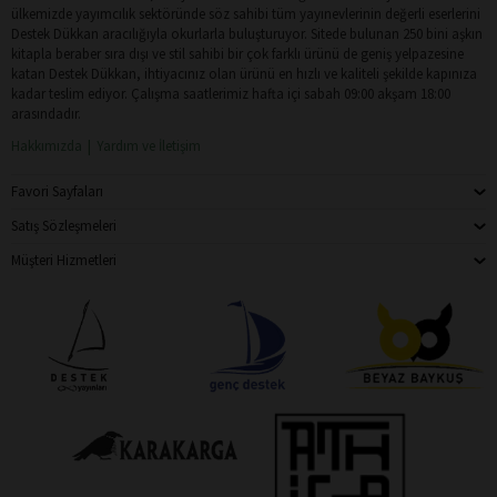
ülkemizde yayımcılık sektöründe söz sahibi tüm yayınevlerinin değerli eserlerini
Destek Dükkan aracılığıyla okurlarla buluşturuyor. Sitede bulunan 250 bini aşkın
kitapla beraber sıra dışı ve stil sahibi bir çok farklı ürünü de geniş yelpazesine
katan Destek Dükkan, ihtiyacınız olan ürünü en hızlı ve kaliteli şekilde kapınıza
kadar teslim ediyor. Çalışma saatlerimiz hafta içi sabah 09:00 akşam 18:00
arasındadır.
Hakkımızda
Yardım ve İletişim
Favori Sayfaları
Satış Sözleşmeleri
Müşteri Hizmetleri