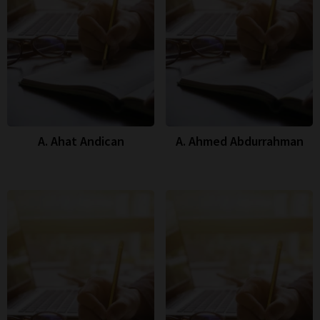
A. Ahat Andican
A. Ahmed Abdurrahman