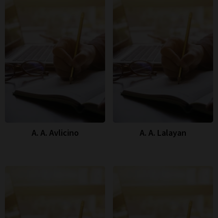
A. A. Avlicino
A. A. Lalayan