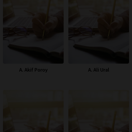
A. Akif Poroy
A. Ali Ural