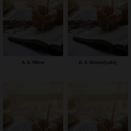
A. A. Milne
A. A. Nooselyskiy