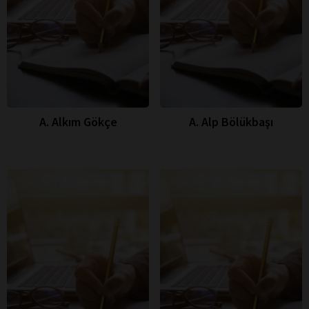
A. Alkım Gökçe
A. Alp Bölükbaşı