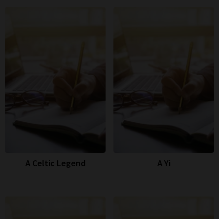
A Celtic Legend
A Yi