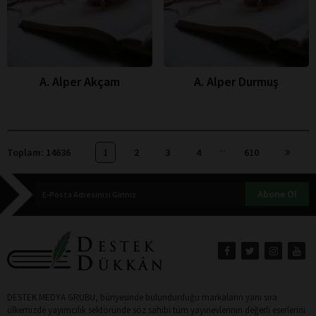
A. Alper Akçam
A. Alper Durmuş
...
Toplam: 14636
1
2
3
4
610
Abone Ol
DESTEK MEDYA GRUBU, bünyesinde bulundurduğu markaların yanı sıra
ülkemizde yayımcılık sektöründe söz sahibi tüm yayınevlerinin değerli eserlerini