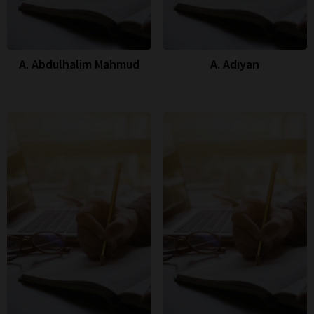
A. Abdulhalim Mahmud
A. Adıyan