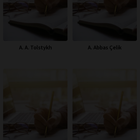
A. A. Tolstykh
A. Abbas Çelik