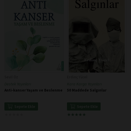
Sevil Öz
Erdinç Yücel
Destek Yayınları
Kara Karga Yayınları
Anti-kanser Yaşam ve Beslenme
50 Maddede Salgınlar
Sepete Ekle
Sepete Ekle
★
★
★
★
★
★
★
★
★
★
★
★
★
★
★
★
★
★
★
★