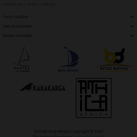
Hakkımızda
Yardım ve İletişim
Favori Sayfaları
Satış Sözleşmeleri
Müşteri Hizmetleri
Destek Grup Medya Copyright © 2026
Tasarım ve Uygulama:
Carbon Interaktif