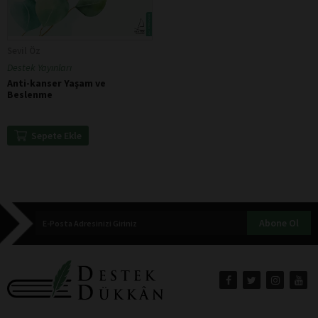
Sevil Öz
Destek Yayınları
Anti-kanser Yaşam ve
Beslenme
Sepete Ekle
Abone Ol