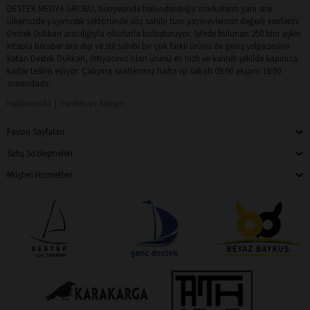
DESTEK MEDYA GRUBU, bünyesinde bulundurduğu markaların yanı sıra
ülkemizde yayımcılık sektöründe söz sahibi tüm yayınevlerinin değerli eserlerini
Destek Dükkan aracılığıyla okurlarla buluşturuyor. Sitede bulunan 250 bini aşkın
kitapla beraber sıra dışı ve stil sahibi bir çok farklı ürünü de geniş yelpazesine
katan Destek Dükkan, ihtiyacınız olan ürünü en hızlı ve kaliteli şekilde kapınıza
kadar teslim ediyor. Çalışma saatlerimiz hafta içi sabah 09:00 akşam 18:00
arasındadır.
Hakkımızda
Yardım ve İletişim
Favori Sayfaları
Satış Sözleşmeleri
Müşteri Hizmetleri