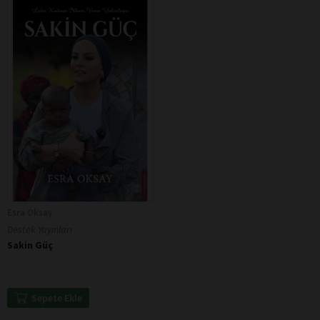
Esra Oksay
Destek Yayınları
Sakin Güç
Sepete Ekle