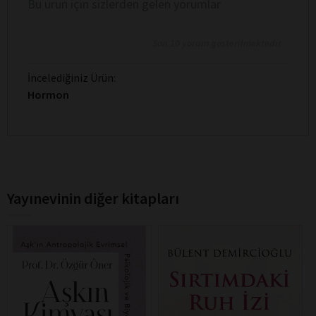
Bu ürün için sizlerden gelen yorumlar
Son 10 yorum gösterilmektedir
İncelediğiniz Ürün:
Hormon
Yayınevinin diğer kitapları