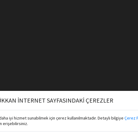
KKAN İNTERNET SAYFASINDAKİ ÇEREZLER
aha iyi hizmet sunabilmek için çerez kullanılmaktadır. Detaylı bilgiye
Çerez P
erişebilirsiniz.