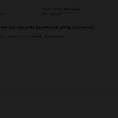
Yayın Tarihi:
Mart 2026
nları
Dil:
Türkçe
Her Şey: Kimse Bir Şey Demedi - Kitap Açıklaması
 Şey: Kimse Bir Şey Demedi - Ayben Ertem