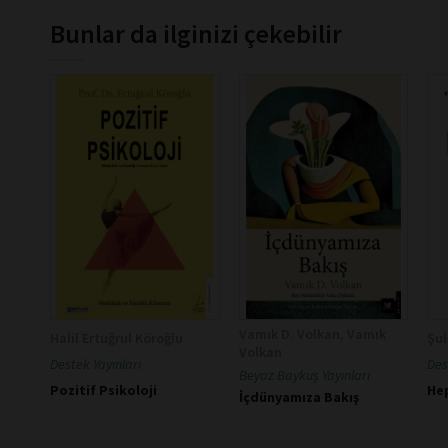
Bunlar da ilginizi çekebilir
Vamık D. Volkan, Vamık
Halil Ertuğrul Köroğlu
Şu
Volkan
Destek Yayınları
Des
Beyaz Baykuş Yayınları
Pozitif Psikoloji
Hep
İçdünyamıza Bakış