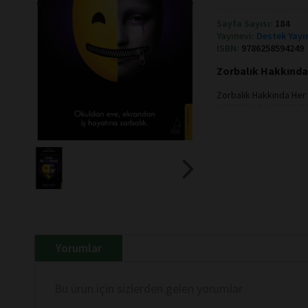
Sayfa Sayısı:
184
Yayınevi:
Destek Yayı
ISBN:
9786258594249
Zorbalık Hakkında 
Zorbalık Hakkında Her
Yorumlar
Bu ürün için sizlerden gelen yorumlar