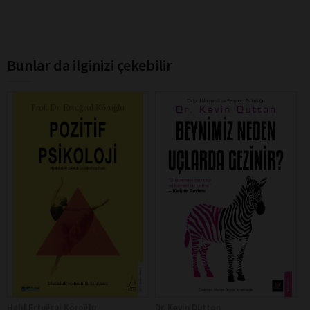
Bunlar da ilginizi çekebilir
Halil Ertuğrul Köroğlu
Dr. Kevin Dutton