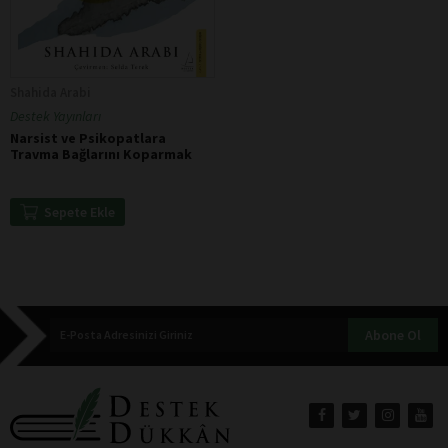
Shahida Arabi
Destek Yayınları
Narsist ve Psikopatlara
Travma Bağlarını Koparmak
Sepete Ekle
Abone Ol