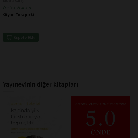
Mutlu Barış
Destek Yayınları
Giyim Terapisti
Sepete Ekle
Yayınevinin diğer kitapları