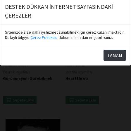
DESTEK DÜKKAN İNTERNET SAYFASINDAKİ
ÇEREZLER
Sitemizde size daha iyi hizmet sunabilmek için çerez kullanılmaktadır.
Detaylı bilgiye
Çerez Politikası
dökumanımızdan erişebilirsiniz.
TAMAM
Mehmet Güzel
Adil Yıldırım
Destek Yayınları
Destek Yayınları
Görünmeyeni Görebilmek
Heartthrob
Sepete Ekle
Sepete Ekle