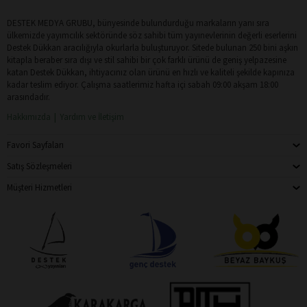
DESTEK MEDYA GRUBU, bünyesinde bulundurduğu markaların yanı sıra
ülkemizde yayımcılık sektöründe söz sahibi tüm yayınevlerinin değerli eserlerini
Destek Dükkan aracılığıyla okurlarla buluşturuyor. Sitede bulunan 250 bini aşkın
kitapla beraber sıra dışı ve stil sahibi bir çok farklı ürünü de geniş yelpazesine
katan Destek Dükkan, ihtiyacınız olan ürünü en hızlı ve kaliteli şekilde kapınıza
kadar teslim ediyor. Çalışma saatlerimiz hafta içi sabah 09:00 akşam 18:00
arasındadır.
Hakkımızda
Yardım ve İletişim
Favori Sayfaları
Satış Sözleşmeleri
Müşteri Hizmetleri