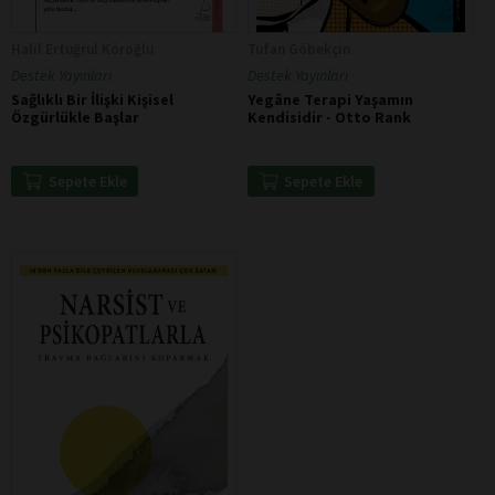
Halil Ertuğrul Köroğlu
Tufan Göbekçin
Destek Yayınları
Destek Yayınları
Sağlıklı Bir İlişki Kişisel
Yegâne Terapi Yaşamın
Özgürlükle Başlar
Kendisidir - Otto Rank
Sepete Ekle
Sepete Ekle