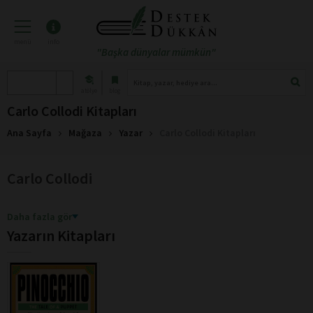
menü
info
"Başka dünyalar mümkün"
atölye
blog
Carlo Collodi Kitapları
Ana Sayfa
Mağaza
Yazar
Carlo Collodi Kitapları
Carlo Collodi
Daha fazla gör
Yazarın Kitapları