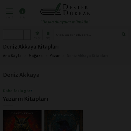
menü
info
"Başka dünyalar mümkün"
atölye
blog
Deniz Akkaya Kitapları
Ana Sayfa
Mağaza
Yazar
Deniz Akkaya Kitapları
Deniz Akkaya
Daha fazla gör
Yazarın Kitapları