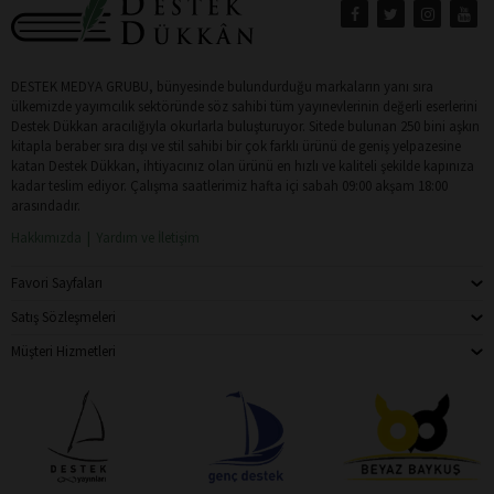
DESTEK MEDYA GRUBU, bünyesinde bulundurduğu markaların yanı sıra
ülkemizde yayımcılık sektöründe söz sahibi tüm yayınevlerinin değerli eserlerini
Destek Dükkan aracılığıyla okurlarla buluşturuyor. Sitede bulunan 250 bini aşkın
kitapla beraber sıra dışı ve stil sahibi bir çok farklı ürünü de geniş yelpazesine
katan Destek Dükkan, ihtiyacınız olan ürünü en hızlı ve kaliteli şekilde kapınıza
kadar teslim ediyor. Çalışma saatlerimiz hafta içi sabah 09:00 akşam 18:00
arasındadır.
Hakkımızda
Yardım ve İletişim
Favori Sayfaları
Satış Sözleşmeleri
Müşteri Hizmetleri