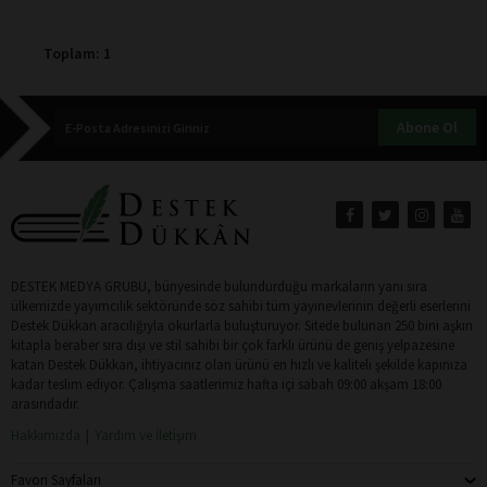
Toplam: 1
Abone Ol
DESTEK MEDYA GRUBU, bünyesinde bulundurduğu markaların yanı sıra
ülkemizde yayımcılık sektöründe söz sahibi tüm yayınevlerinin değerli eserlerini
Destek Dükkan aracılığıyla okurlarla buluşturuyor. Sitede bulunan 250 bini aşkın
kitapla beraber sıra dışı ve stil sahibi bir çok farklı ürünü de geniş yelpazesine
katan Destek Dükkan, ihtiyacınız olan ürünü en hızlı ve kaliteli şekilde kapınıza
kadar teslim ediyor. Çalışma saatlerimiz hafta içi sabah 09:00 akşam 18:00
arasındadır.
Hakkımızda
Yardım ve İletişim
Favori Sayfaları