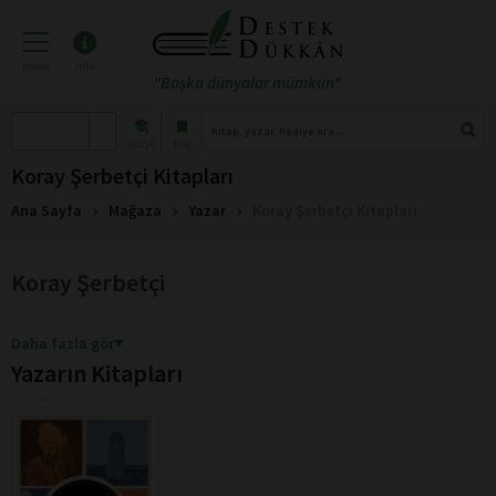
menü
info
"Başka dünyalar mümkün"
atölye
blog
Koray Şerbetçi Kitapları
Ana Sayfa
Mağaza
Yazar
Koray Şerbetçi Kitapları
Koray Şerbetçi
Daha fazla gör
Yazarın Kitapları