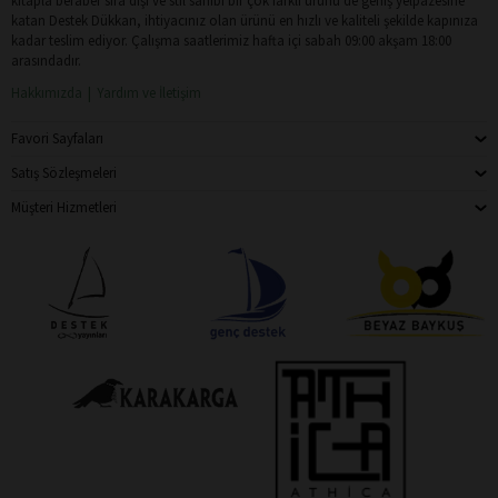
kitapla beraber sıra dışı ve stil sahibi bir çok farklı ürünü de geniş yelpazesine
katan Destek Dükkan, ihtiyacınız olan ürünü en hızlı ve kaliteli şekilde kapınıza
kadar teslim ediyor. Çalışma saatlerimiz hafta içi sabah 09:00 akşam 18:00
arasındadır.
Hakkımızda
Yardım ve İletişim
Favori Sayfaları
Satış Sözleşmeleri
Müşteri Hizmetleri