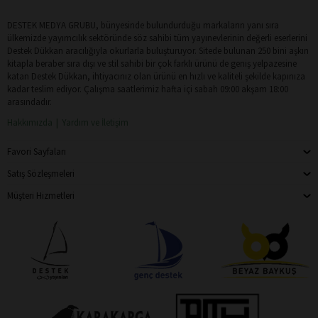
DESTEK MEDYA GRUBU, bünyesinde bulundurduğu markaların yanı sıra
ülkemizde yayımcılık sektöründe söz sahibi tüm yayınevlerinin değerli eserlerini
Destek Dükkan aracılığıyla okurlarla buluşturuyor. Sitede bulunan 250 bini aşkın
kitapla beraber sıra dışı ve stil sahibi bir çok farklı ürünü de geniş yelpazesine
katan Destek Dükkan, ihtiyacınız olan ürünü en hızlı ve kaliteli şekilde kapınıza
kadar teslim ediyor. Çalışma saatlerimiz hafta içi sabah 09:00 akşam 18:00
arasındadır.
Hakkımızda
Yardım ve İletişim
Favori Sayfaları
Satış Sözleşmeleri
Müşteri Hizmetleri