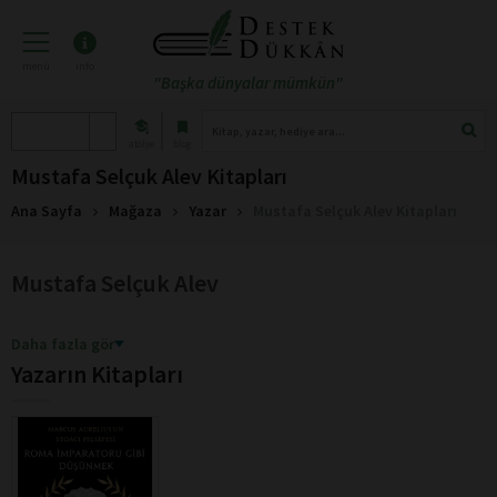
menü
info
"Başka dünyalar mümkün"
atölye
blog
Mustafa Selçuk Alev Kitapları
Ana Sayfa
Mağaza
Yazar
Mustafa Selçuk Alev Kitapları
Mustafa Selçuk Alev
Daha fazla gör
Yazarın Kitapları