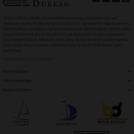
DESTEK MEDYA GRUBU, bünyesinde bulundurduğu markaların yanı sıra
ülkemizde yayımcılık sektöründe söz sahibi tüm yayınevlerinin değerli eserlerini
Destek Dükkan aracılığıyla okurlarla buluşturuyor. Sitede bulunan 250 bini aşkın
kitapla beraber sıra dışı ve stil sahibi bir çok farklı ürünü de geniş yelpazesine
katan Destek Dükkan, ihtiyacınız olan ürünü en hızlı ve kaliteli şekilde kapınıza
kadar teslim ediyor. Çalışma saatlerimiz hafta içi sabah 09:00 akşam 18:00
arasındadır.
Hakkımızda
Yardım ve İletişim
Favori Sayfaları
Satış Sözleşmeleri
Müşteri Hizmetleri