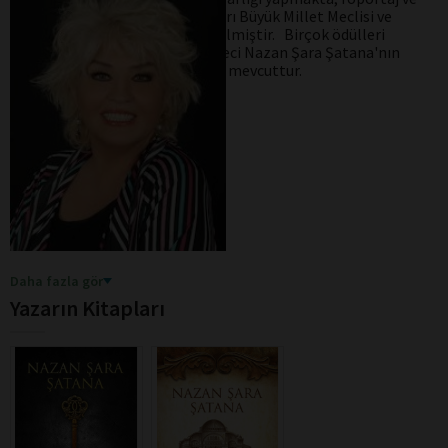
haber yayınlamaktadır. Kitapları Büyük Millet Meclisi ve
Devlet Kütüphanesine kabul edilmiştir. Birçok ödülleri
mevcut olan Araştırmacı Gazeteci Nazan Şara Şatana'nın
Mitoloji ve Otel seri kitapları da mevcuttur.
Daha fazla gör
Yazarın Kitapları