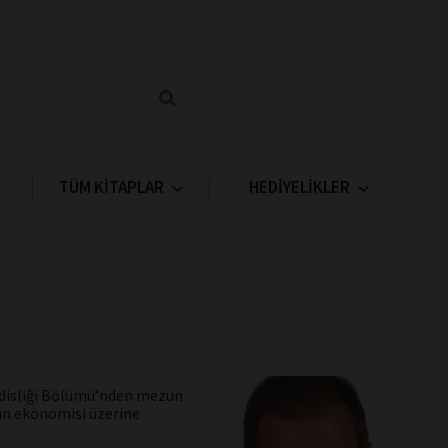
TÜM KİTAPLAR
HEDİYELİKLER
ndisliği Bölümü’nden mezun
sın ekonomisi üzerine