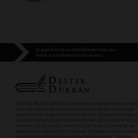
Toplam: 1
En güncel kitap ve etkinliklerden haberdar
olmak için bültenimize abone olun.
DESTEK MEDYA GRUBU, bünyesinde bulundurduğu markala
yanı sıra ülkemizde yayımcılık sektöründe söz sahibi tüm
yayınevlerinin değerli eserlerini Destek Dükkan aracılığıyla
okurlarla buluşturuyor. Sitede bulunan 250 bini aşkın kitap
beraber sıra dışı ve stil sahibi bir çok farklı ürünü de geniş
yelpazesine katan Destek Dükkan, ihtiyacınız olan ürünü en
ve kaliteli şekilde kapınıza kadar teslim ediyor. Çalışma