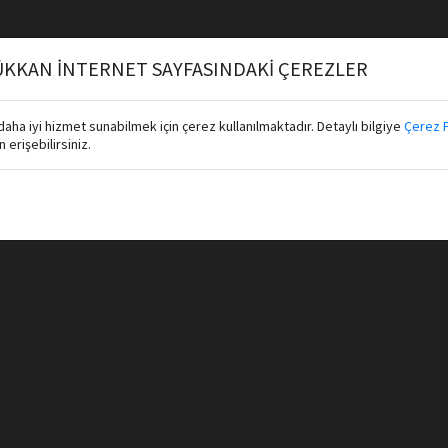
KKAN İNTERNET SAYFASINDAKİ ÇEREZLER
aha iyi hizmet sunabilmek için çerez kullanılmaktadır. Detaylı bilgiye
Çerez P
erişebilirsiniz.