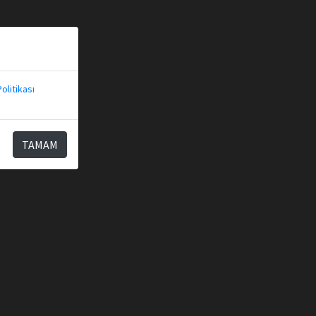
olitikası
TAMAM