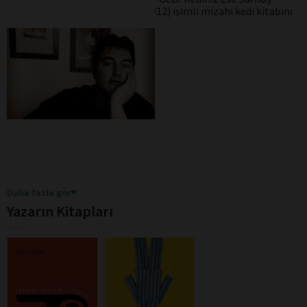
Gelirse
(Bencekitap Yayınları, 2012) isimli mizahi kedi kitabını
da kaleme almıştır.
Daha fazla gör
Yazarın Kitapları