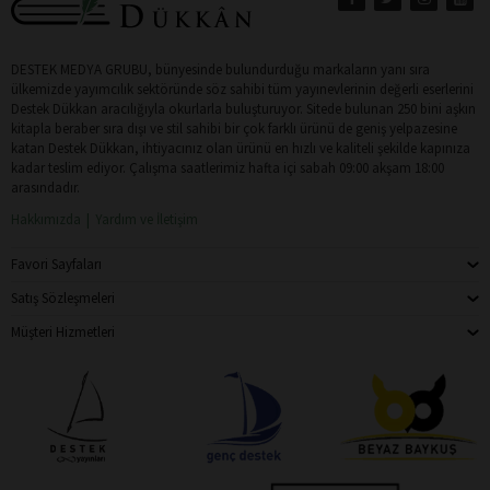
DESTEK MEDYA GRUBU, bünyesinde bulundurduğu markaların yanı sıra
ülkemizde yayımcılık sektöründe söz sahibi tüm yayınevlerinin değerli eserlerini
Destek Dükkan aracılığıyla okurlarla buluşturuyor. Sitede bulunan 250 bini aşkın
kitapla beraber sıra dışı ve stil sahibi bir çok farklı ürünü de geniş yelpazesine
katan Destek Dükkan, ihtiyacınız olan ürünü en hızlı ve kaliteli şekilde kapınıza
kadar teslim ediyor. Çalışma saatlerimiz hafta içi sabah 09:00 akşam 18:00
arasındadır.
Hakkımızda
Yardım ve İletişim
Favori Sayfaları
Satış Sözleşmeleri
Müşteri Hizmetleri