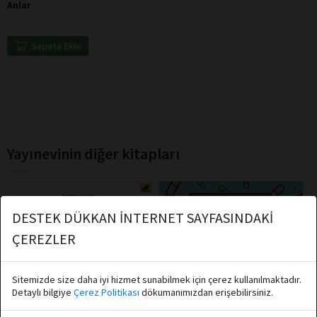
Anlar
Sepete Ekle
Yayınevinin diğer kitapları
DESTEK DÜKKAN İNTERNET SAYFASINDAKİ
ÇEREZLER
Sitemizde size daha iyi hizmet sunabilmek için çerez kullanılmaktadır.
Detaylı bilgiye
Çerez Politikası
dökumanımızdan erişebilirsiniz.