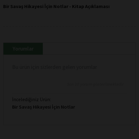
Bir Savaş Hikayesi İçin Notlar - Kitap Açıklaması
Yorumlar
Bu ürün için sizlerden gelen yorumlar
Son 10 yorum gösterilmektedir
İncelediğiniz Ürün:
Bir Savaş Hikayesi İçin Notlar