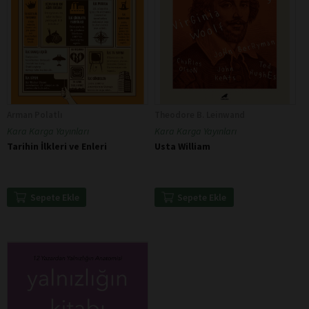
Arman Polatlı
Theodore B. Leinwand
Kara Karga Yayınları
Kara Karga Yayınları
Tarihin İlkleri ve Enleri
Usta William
Sepete Ekle
Sepete Ekle