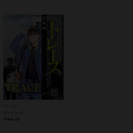
Kei Koga
Athica Books
Trace 10