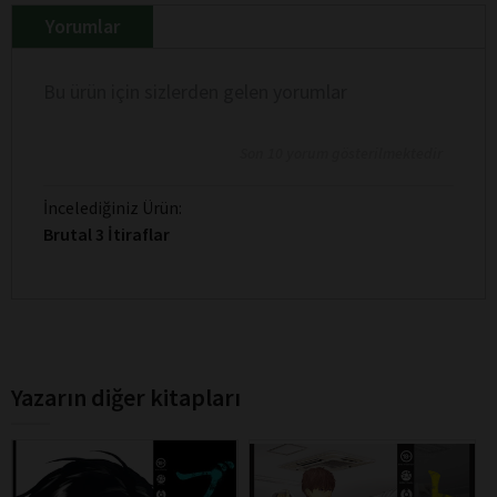
Yorumlar
Bu ürün için sizlerden gelen yorumlar
Son 10 yorum gösterilmektedir
İncelediğiniz Ürün:
Brutal 3 İtiraflar
Yazarın diğer kitapları