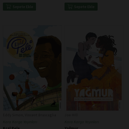
Sepete Ekle
Sepete Ekle
Eddy Simon, Vincent Brascaglia
Joe Hill
Kara Karga Yayınları
Kara Karga Yayınları
Kral Pele
Yağmur