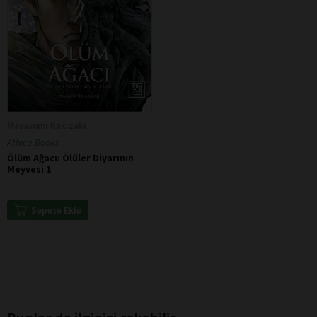
Masasumi Kakizaki
Athica Books
Ölüm Ağacı: Ölüler Diyarının
Meyvesi 1
Sepete Ekle