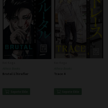
Kei Koga
Kei Koga
Athica Books
Athica Books
Brutal 1 İtiraflar
Trace 4
Sepete Ekle
Sepete Ekle