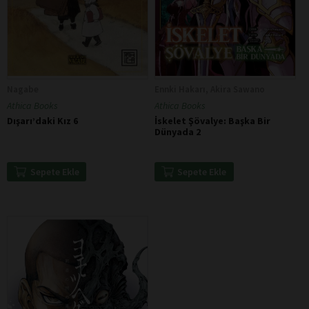
Nagabe
Ennki Hakarı, Akira Sawano
Athica Books
Athica Books
Dışarı’daki Kız 6
İskelet Şövalye: Başka Bir
Dünyada 2
Sepete Ekle
Sepete Ekle