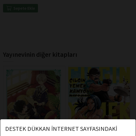
Sepete Ekle
Yayınevinin diğer kitapları
DESTEK DÜKKAN İNTERNET SAYFASINDAKİ