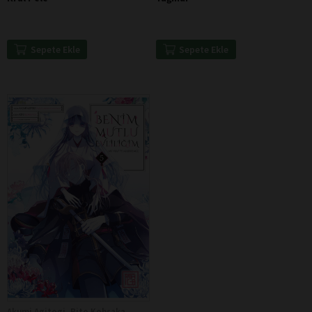
Sepete Ekle
Sepete Ekle
Akumi Agitogi, Rito Kohsaka