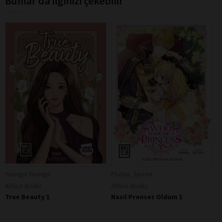
Bunlar da ilginizi çekebilir
Yaongyi Yaongyi
Plutus, Spoon
Athica Books
Athica Books
True Beauty 1
Nasıl Prenses Oldum 1