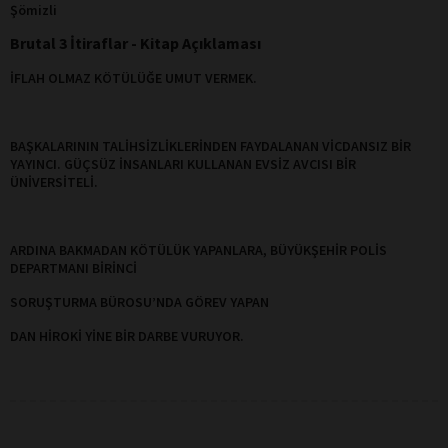
Şömizli
Brutal 3 İtiraflar - Kitap Açıklaması
İFLAH OLMAZ KÖTÜLÜĞE UMUT VERMEK.
BAŞKALARININ TALİHSİZLİKLERİNDEN FAYDALANAN VİCDANSIZ BİR
YAYINCI. GÜÇSÜZ İNSANLARI KULLANAN EVSİZ AVCISI BİR
ÜNİVERSİTELİ.
ARDINA BAKMADAN KÖTÜLÜK YAPANLARA, BÜYÜKŞEHİR POLİS
DEPARTMANI BİRİNCİ
SORUŞTURMA BÜROSU’NDA GÖREV YAPAN
DAN HİROKİ YİNE BİR DARBE VURUYOR.