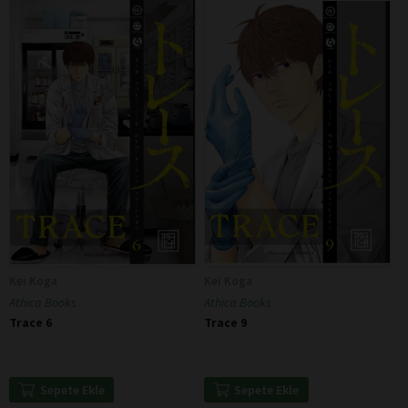
Kei Koga
Kei Koga
Athica Books
Athica Books
Trace 6
Trace 9
Sepete Ekle
Sepete Ekle