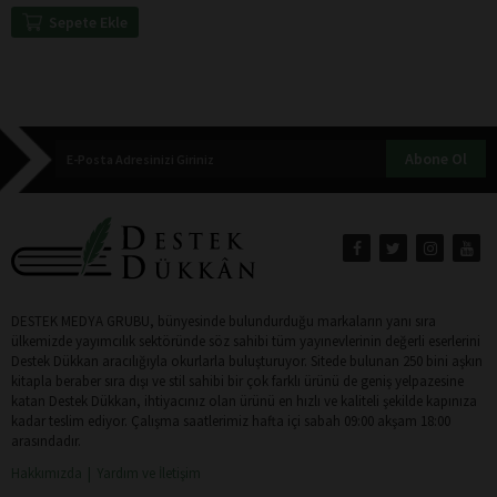
Sepete Ekle
Abone Ol
DESTEK MEDYA GRUBU, bünyesinde bulundurduğu markaların yanı sıra
ülkemizde yayımcılık sektöründe söz sahibi tüm yayınevlerinin değerli eserlerini
Destek Dükkan aracılığıyla okurlarla buluşturuyor. Sitede bulunan 250 bini aşkın
kitapla beraber sıra dışı ve stil sahibi bir çok farklı ürünü de geniş yelpazesine
katan Destek Dükkan, ihtiyacınız olan ürünü en hızlı ve kaliteli şekilde kapınıza
kadar teslim ediyor. Çalışma saatlerimiz hafta içi sabah 09:00 akşam 18:00
arasındadır.
Hakkımızda
Yardım ve İletişim