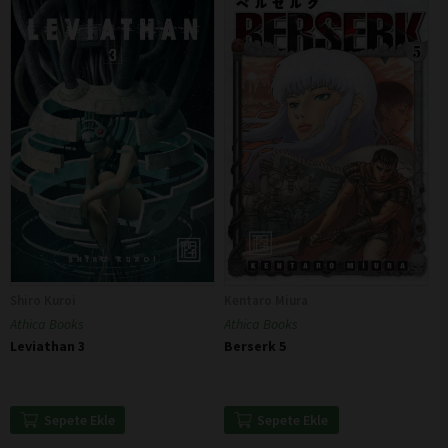
Shiro Kuroi
Kentaro Miura
Athica Books
Athica Books
Leviathan 3
Berserk 5
Sepete Ekle
Sepete Ekle