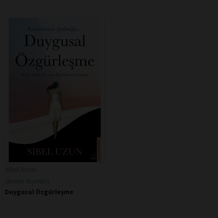
Sibel Uzun
Destek Yayınları
Duygusal Özgürleşme