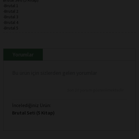
-Brutal 1
-Brutal 2
-Brutal 3
-Brutal 4
-Brutal 5
Yorumlar
Bu ürün için sizlerden gelen yorumlar
Son 10 yorum gösterilmektedir
İncelediğiniz Ürün:
Brutal Seti (5 Kitap)