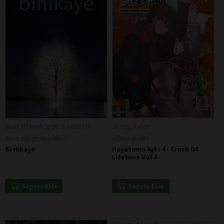
Gian Alfonso 'gipi' Pacinotti
Jeong Halim
Kara Karga Yayınları
Athica Books
Bi Hikaye
Hayatımın Aşkı 4 - Crush Of
Lifetime Vol 4
Sepete Ekle
Sepete Ekle