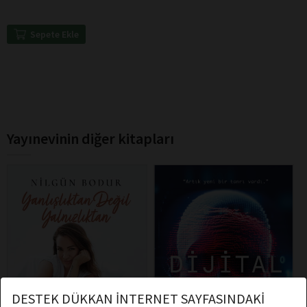
Sepete Ekle
Yayınevinin diğer kitapları
DESTEK DÜKKAN İNTERNET SAYFASINDAKİ