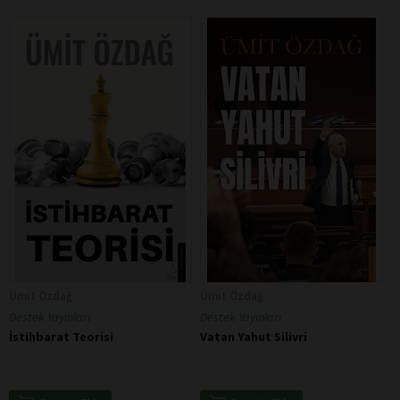
Ümit Özdağ
Ümit Özdağ
Destek Yayınları
Destek Yayınları
İstihbarat Teorisi
Vatan Yahut Silivri