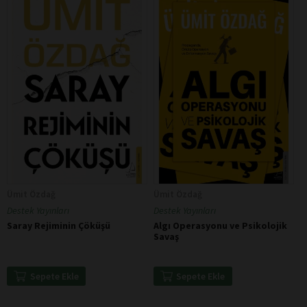
Ümit Özdağ
Ümit Özdağ
Destek Yayınları
Destek Yayınları
Saray Rejiminin Çöküşü
Algı Operasyonu ve Psikolojik
Savaş
Sepete Ekle
Sepete Ekle