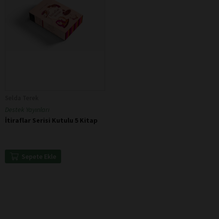
Selda Terek
Destek Yayınları
İtiraflar Serisi Kutulu 5 Kitap
Sepete Ekle