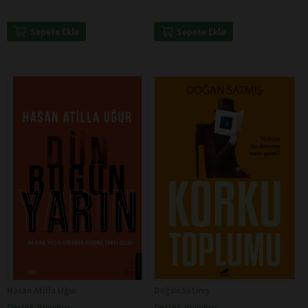
Sepete Ekle
Sepete Ekle
Hasan Atilla Uğur
Doğan Satmış
Destek Yayınları
Destek Yayınları