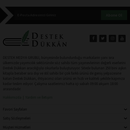
Abone Ol
DESTEK MEDYA GRUBU, bünyesinde bulundurduğu markaların yanı sıra
ülkemizde yayımcılık sektöründe söz sahibi tüm yayınevlerinin değerli eserlerini
Destek Dükkan aracılığıyla okurlarla buluşturuyor. Sitede bulunan 250 bini aşkın
kitapla beraber sıra dışı ve stil sahibi bir çok farklı ürünü de geniş yelpazesine
katan Destek Dükkan, ihtiyacınız olan ürünü en hızlı ve kaliteli şekilde kapınıza
kadar teslim ediyor. Çalışma saatlerimiz hafta içi sabah 09:00 akşam 18:00
arasındadır.
Hakkımızda
Yardım ve İletişim
Favori Sayfaları
Satış Sözleşmeleri
Müşteri Hizmetleri