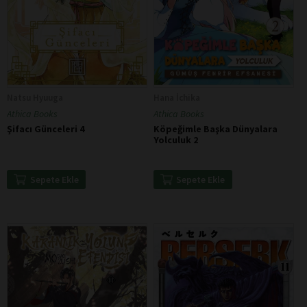
Natsu Hyuuga
Hana İchika
Athica Books
Athica Books
Şifacı Günceleri 4
Köpeğimle Başka Dünyalara
Yolculuk 2
Sepete Ekle
Sepete Ekle