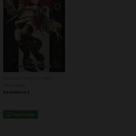
Kei Urana, Hideyoshi Andou
Athica Books
Gachiakuta 4
Sepete Ekle