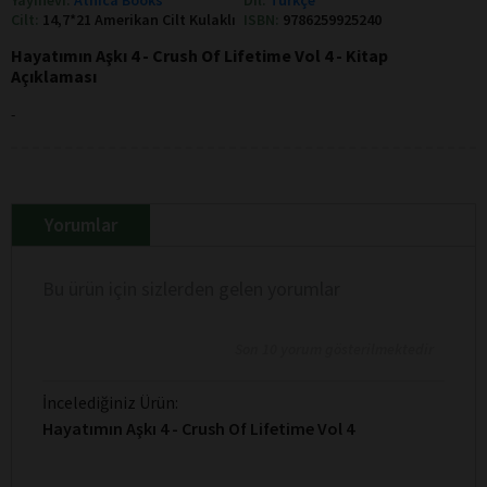
Cilt:
14,7*21 Amerikan Cilt Kulaklı
ISBN:
9786259925240
Hayatımın Aşkı 4 - Crush Of Lifetime Vol 4 - Kitap
Açıklaması
-
Yorumlar
Bu ürün için sizlerden gelen yorumlar
Son 10 yorum gösterilmektedir
İncelediğiniz Ürün:
Hayatımın Aşkı 4 - Crush Of Lifetime Vol 4