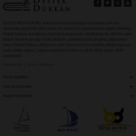
DESTEK MEDYA GRUBU, bünyesinde bulundurduğu markaların yanı sıra
ülkemizde yayımcılık sektöründe söz sahibi tüm yayınevlerinin değerli eserlerini
Destek Dükkan aracılığıyla okurlarla buluşturuyor. Sitede bulunan 250 bini aşkın
kitapla beraber sıra dışı ve stil sahibi bir çok farklı ürünü de geniş yelpazesine
katan Destek Dükkan, ihtiyacınız olan ürünü en hızlı ve kaliteli şekilde kapınıza
kadar teslim ediyor. Çalışma saatlerimiz hafta içi sabah 09:00 akşam 18:00
arasındadır.
Hakkımızda
Yardım ve İletişim
Favori Sayfaları
Satış Sözleşmeleri
Müşteri Hizmetleri