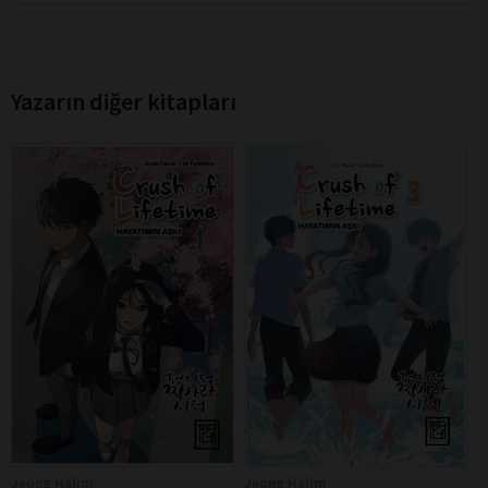
Yazarın diğer kitapları
Jeong Halim
Jeong Halim