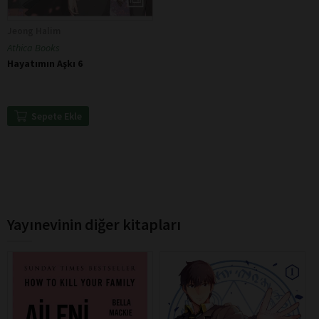
Jeong Halim
Athica Books
Hayatımın Aşkı 6
Sepete Ekle
Yayınevinin diğer kitapları