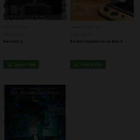
Kentaro Miura
Wataru Nadatani
Athica Books
Athica Books
Berserk 1
Kedim Oyunlarım ve Ben 6
Sepete Ekle
Sepete Ekle