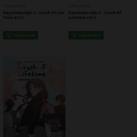
Athica Books
Athica Books
Hayatımın Aşkı 1 - Crush Of Life
Hayatımın Aşkı 3 - Crush Of
Time Vol 1
Lifetime Vol 3
Sepete Ekle
Sepete Ekle