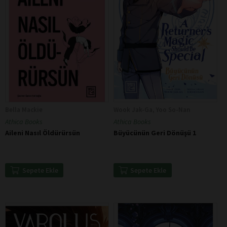
Bella Mackie
Wook Jak-Ga, Yoo So-Nan
Athica Books
Athica Books
Aileni Nasıl Öldürürsün
Büyücünün Geri Dönüşü 1
Sepete Ekle
Sepete Ekle