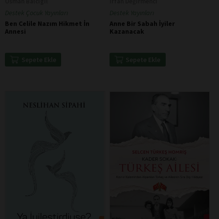
Osman Balcıgil
İrfan Değirmenci
Destek Çocuk Yayınları
Destek Yayınları
Ben Celile Nazım Hikmet İn
Anne Bir Sabah İyiler
Annesi
Kazanacak
Sepete Ekle
Sepete Ekle