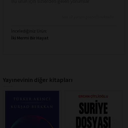
Bu ürün için sizlerden gelen yorumlar
Son 10 yorum gösterilmektedir
İncelediğiniz Ürün:
İki Mermi Bir Hayat
Yayınevinin diğer kitapları