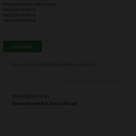
İmparatorun Kızı Seti (3 kitap)
İmparatorun Kızı 1
İmparatorun Kızı 2
İmparatorun Kızı 3
Yorumlar
Bu ürün için sizlerden gelen yorumlar
Son 10 yorum gösterilmektedir
İncelediğiniz Ürün:
İmparatorun Kızı Seti (3 Kitap)