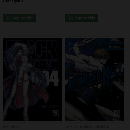
Olacağım 3
Sepete Ekle
Sepete Ekle
Rei Hiroe
Tetsuya Tashiro, Takahiro