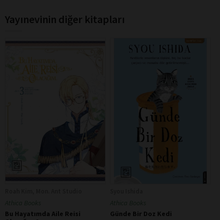
Yayınevinin diğer kitapları
Roah Kim, Mon. Ant Studio
Syou Ishida
Athica Books
Athica Books
Bu Hayatımda Aile Reisi
Günde Bir Doz Kedi