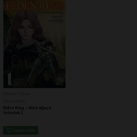
Nikiichi Tobita
Athica Books
Elden Ring – Altın Ağaç’a
Yolculuk 1
Sepete Ekle