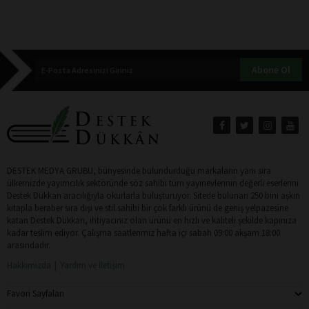
Abone Ol
DESTEK MEDYA GRUBU, bünyesinde bulundurduğu markaların yanı sıra
ülkemizde yayımcılık sektöründe söz sahibi tüm yayınevlerinin değerli eserlerini
Destek Dükkan aracılığıyla okurlarla buluşturuyor. Sitede bulunan 250 bini aşkın
kitapla beraber sıra dışı ve stil sahibi bir çok farklı ürünü de geniş yelpazesine
katan Destek Dükkan, ihtiyacınız olan ürünü en hızlı ve kaliteli şekilde kapınıza
kadar teslim ediyor. Çalışma saatlerimiz hafta içi sabah 09:00 akşam 18:00
arasındadır.
Hakkımızda
Yardım ve İletişim
Favori Sayfaları