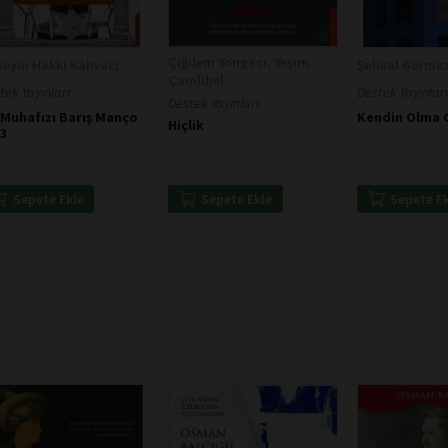
Çiğdem Yongacı, Yeşim
eyin Hakkı Kahveci
Şehval Görme
Çamlıbel
tek Yayınları
Destek Yayınları
Destek Yayınları
 Muhafızı Barış Manço
Kendin Olma 
Hiçlik
23
Sepete Ekle
Sepete E
Sepete Ekle