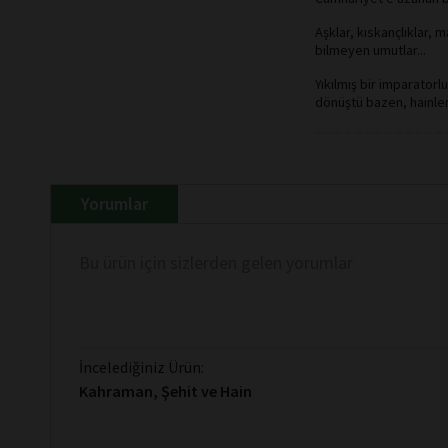
Aşklar, kıskançlıklar,
bilmeyen umutlar...
Yıkılmış bir imparator
dönüştü bazen, hainle
Yorumlar
Bu ürün için sizlerden gelen yorumlar
İncelediğiniz Ürün:
Kahraman, Şehit ve Hain