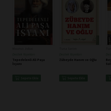
Maurus Jokai
Tuna Serim
Tu
Destek Yayınları
Destek Yayınları
Des
Tepedelenli Ali Paşa
Zübeyde Hanım ve Oğlu
Bey
İsyanı
Su
Sepete Ekle
Sepete Ekle