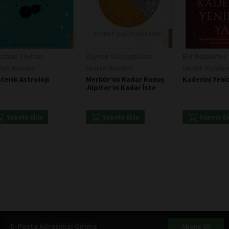
uzhan Ceyhan
Zeynep Galipoğulları
Elif Bozkurter
tek Yayınları
Destek Yayınları
Destek Yayınları
terik Astroloji
Merkür’ün Kadar Konuş
Kaderini Yeni
Jüpiter’in Kadar İste
Sepete Ekle
Sepete Ekle
Sepete E
Abone Ol