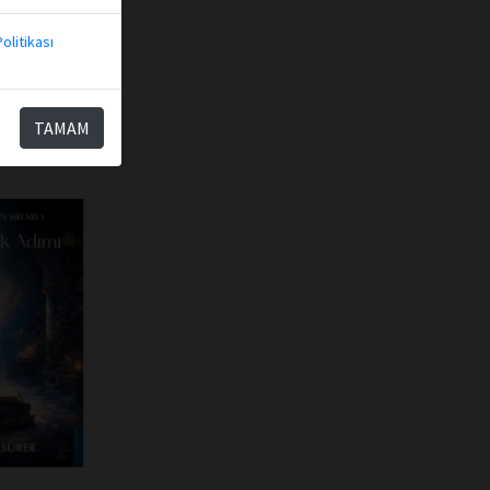
olitikası
TAMAM