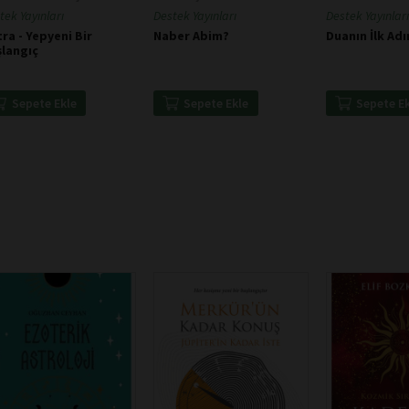
tek Yayınları
Destek Yayınları
Destek Yayınları
ra - Yepyeni Bir
Naber Abim?
Duanın İlk Adı
şlangıç
Sepete Ekle
Sepete Ekle
Sepete E