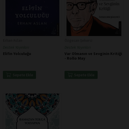
Erhan Aslan
Özgecan Şekerci
Destek Yayınları
Destek Yayınları
Elifin Yolculuğu
Var Olmanın ve Sevginin Kritiği
- Rollo May
Sepete Ekle
Sepete Ekle