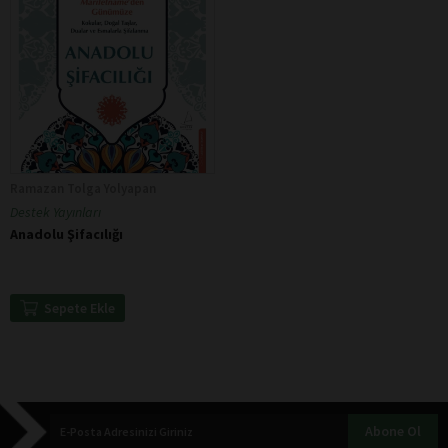
Ramazan Tolga Yolyapan
Destek Yayınları
Anadolu Şifacılığı
Sepete Ekle
Abone Ol