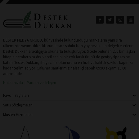
DESTEK MEDYA GRUBU, bünyesinde bulundurduğu markaların yanı sıra
ülkemizde yayımcılık sektöründe söz sahibi tüm yayınevlerinin değerli eserlerini
Destek Dükkan aracılığıyla okurlarla buluşturuyor. Sitede bulunan 250 bini aşkın
kitapla beraber sıra dışı ve stil sahibi bir çok farklı ürünü de geniş yelpazesine
katan Destek Dükkan, ihtiyacınız olan ürünü en hızlı ve kaliteli şekilde kapınıza
kadar teslim ediyor. Çalışma saatlerimiz hafta içi sabah 09:00 akşam 18:00
arasındadır.
Hakkımızda
Yardım ve İletişim
Favori Sayfaları
Satış Sözleşmeleri
Müşteri Hizmetleri