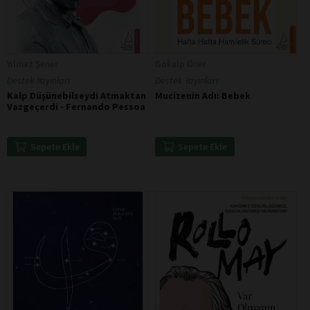
Yılmaz Şener
Gökalp Öner
Destek Yayınları
Destek Yayınları
Kalp Düşünebilseydi Atmaktan
Mucizenin Adı: Bebek
Vazgeçerdi - Fernando Pessoa
Sepete Ekle
Sepete Ekle