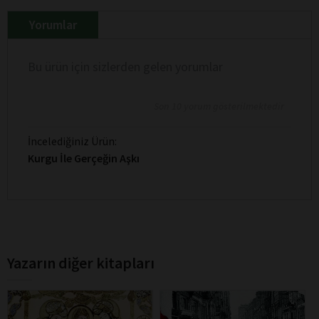
Yorumlar
Bu ürün için sizlerden gelen yorumlar
Son 10 yorum gösterilmektedir
İncelediğiniz Ürün:
Kurgu İle Gerçeğin Aşkı
Yazarın diğer kitapları