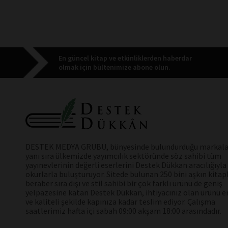
En güncel kitap ve etkinliklerden haberdar
olmak için bültenimize abone olun.
DESTEK MEDYA GRUBU, bünyesinde bulundurduğu markala
yanı sıra ülkemizde yayımcılık sektöründe söz sahibi tüm
yayınevlerinin değerli eserlerini Destek Dükkan aracılığıyla
okurlarla buluşturuyor. Sitede bulunan 250 bini aşkın kitap
beraber sıra dışı ve stil sahibi bir çok farklı ürünü de geniş
yelpazesine katan Destek Dükkan, ihtiyacınız olan ürünü en
ve kaliteli şekilde kapınıza kadar teslim ediyor. Çalışma
saatlerimiz hafta içi sabah 09:00 akşam 18:00 arasındadır.