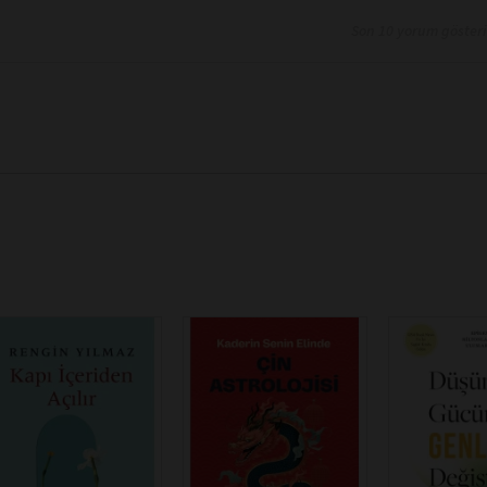
Son 10 yorum göster