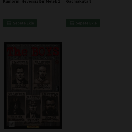
Kumorin: Hevessiz Bir Melek 1
Gachiakuta 8
Sepete Ekle
Sepete Ekle