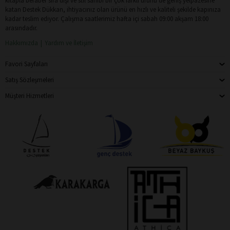
kitapla beraber sıra dışı ve stil sahibi bir çok farklı ürünü de geniş yelpazesine
katan Destek Dükkan, ihtiyacınız olan ürünü en hızlı ve kaliteli şekilde kapınıza
kadar teslim ediyor. Çalışma saatlerimiz hafta içi sabah 09:00 akşam 18:00
arasındadır.
Hakkımızda
Yardım ve İletişim
Favori Sayfaları
Satış Sözleşmeleri
Müşteri Hizmetleri