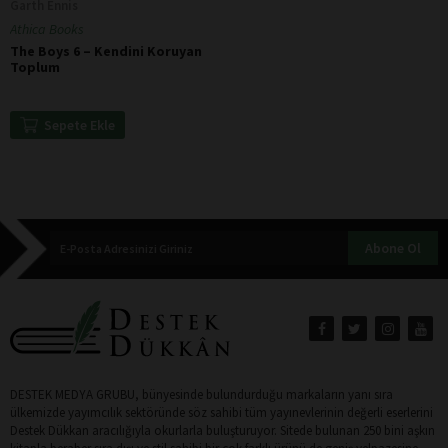
Garth Ennis
Athica Books
The Boys 6 – Kendini Koruyan
Toplum
Sepete Ekle
Abone Ol
DESTEK MEDYA GRUBU, bünyesinde bulundurduğu markaların yanı sıra
ülkemizde yayımcılık sektöründe söz sahibi tüm yayınevlerinin değerli eserlerini
Destek Dükkan aracılığıyla okurlarla buluşturuyor. Sitede bulunan 250 bini aşkın