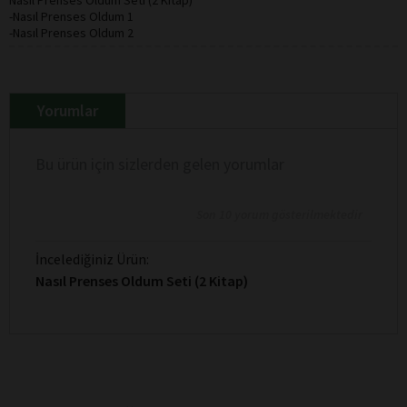
-Nasıl Prenses Oldum 1
-Nasıl Prenses Oldum 2
Yorumlar
Bu ürün için sizlerden gelen yorumlar
Son 10 yorum gösterilmektedir
İncelediğiniz Ürün:
Nasıl Prenses Oldum Seti (2 Kitap)