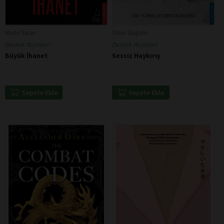
Mete Yarar
Onur Soğum
Destek Yayınları
Destek Yayınları
Büyük İhanet
Sessiz Haykırış
Sepete Ekle
Sepete Ekle