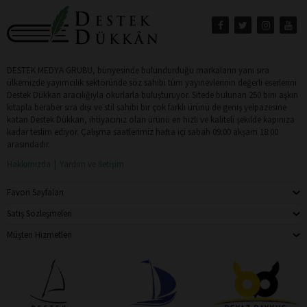
DESTEK MEDYA GRUBU, bünyesinde bulundurduğu markaların yanı sıra
ülkemizde yayımcılık sektöründe söz sahibi tüm yayınevlerinin değerli eserlerini
Destek Dükkan aracılığıyla okurlarla buluşturuyor. Sitede bulunan 250 bini aşkın
kitapla beraber sıra dışı ve stil sahibi bir çok farklı ürünü de geniş yelpazesine
katan Destek Dükkan, ihtiyacınız olan ürünü en hızlı ve kaliteli şekilde kapınıza
kadar teslim ediyor. Çalışma saatlerimiz hafta içi sabah 09:00 akşam 18:00
arasındadır.
Hakkımızda
Yardım ve İletişim
Favori Sayfaları
Satış Sözleşmeleri
Müşteri Hizmetleri