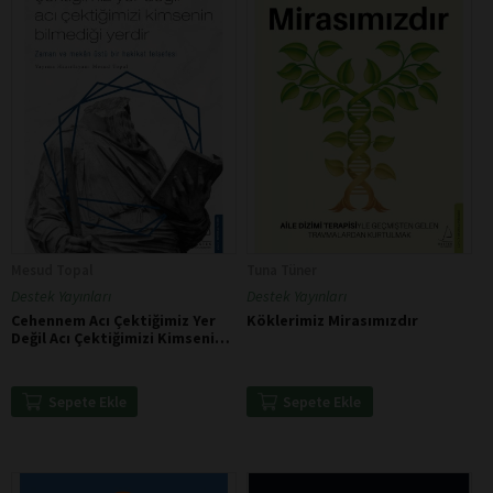
Mesud Topal
Tuna Tüner
Destek Yayınları
Destek Yayınları
Cehennem Acı Çektiğimiz Yer
Köklerimiz Mirasımızdır
Değil Acı Çektiğimizi Kimsenin
Bilmediği Yerdir - Hallac-ı
Mansur
Sepete Ekle
Sepete Ekle