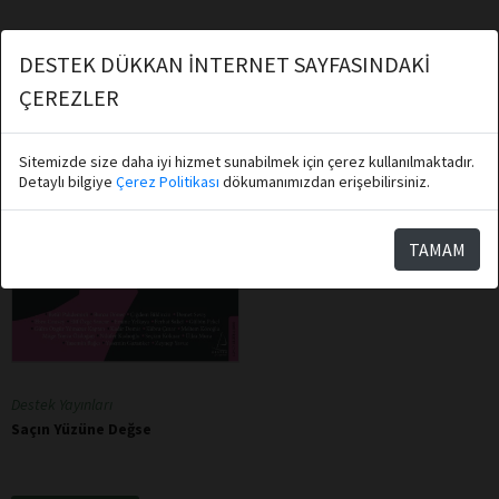
DESTEK DÜKKAN İNTERNET SAYFASINDAKİ
ÇEREZLER
Sitemizde size daha iyi hizmet sunabilmek için çerez kullanılmaktadır.
Detaylı bilgiye
Çerez Politikası
dökumanımızdan erişebilirsiniz.
TAMAM
Destek Yayınları
Saçın Yüzüne Değse