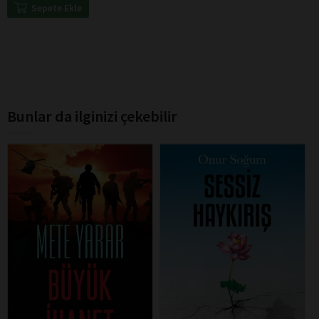
Sepete Ekle
Bunlar da ilginizi çekebilir