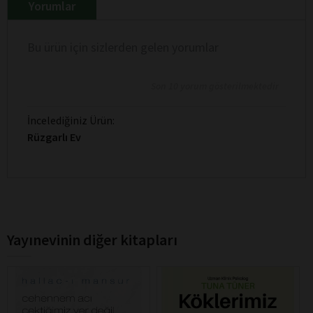
Yorumlar
Bu ürün için sizlerden gelen yorumlar
Son 10 yorum gösterilmektedir
İncelediğiniz Ürün:
Rüzgarlı Ev
Yayınevinin diğer kitapları