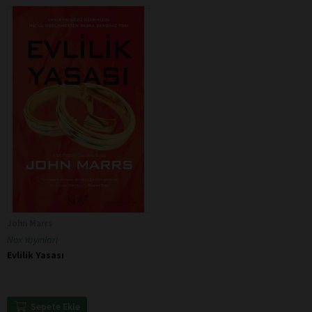
John Marrs
Nox Yayınları
Evlilik Yasası
Sepete Ekle