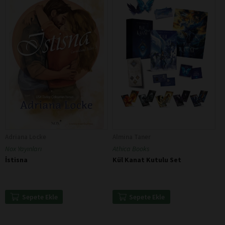
Adriana Locke
Almina Taner
Nox Yayınları
Athica Books
İstisna
Kül Kanat Kutulu Set
Sepete Ekle
Sepete Ekle