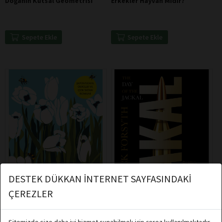
Doğanın Kutsal Geometrisi
Erkekler Hayvan Mıdır?
Sepete Ekle
Sepete Ekle
DESTEK DÜKKAN İNTERNET SAYFASINDAKİ
ÇEREZLER
Sitemizde size daha iyi hizmet sunabilmek için çerez kullanılmaktadır.