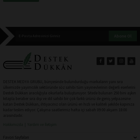
Abone Ol
DESTEK MEDYA GRUBU, bünyesinde bulundurduğu markaların yanı sıra
ülkemizde yayımcılık sektöründe söz sahibi tüm yayınevlerinin değerli eserlerini
Destek Dükkan aracılığıyla okurlarla buluşturuyor. Sitede bulunan 250 bini aşkın
kitapla beraber sıra dışı ve stil sahibi bir çok farklı ürünü de geniş yelpazesine
katan Destek Dükkan, ihtiyacınız olan ürünü en hızlı ve kaliteli şekilde kapınıza
kadar teslim ediyor. Çalışma saatlerimiz hafta içi sabah 09:00 akşam 18:00
arasındadır.
Hakkımızda
Yardım ve İletişim
Favori Sayfaları