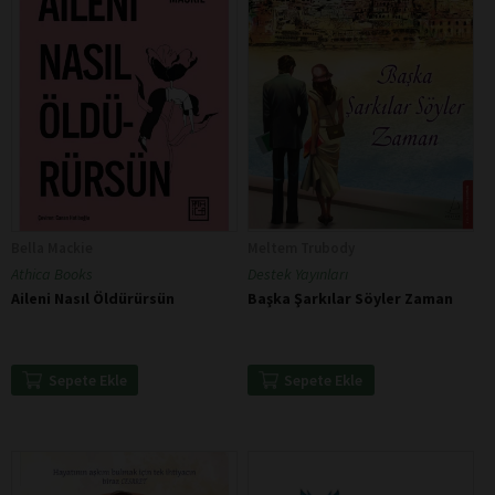
Bella Mackie
Meltem Trubody
Athica Books
Destek Yayınları
Aileni Nasıl Öldürürsün
Başka Şarkılar Söyler Zaman
Sepete Ekle
Sepete Ekle