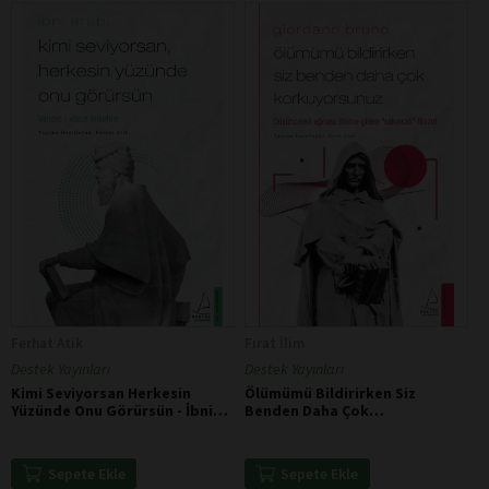
Ferhat Atik
Fırat İlim
Destek Yayınları
Destek Yayınları
Kimi Seviyorsan Herkesin
Ölümümü Bildirirken Siz
Yüzünde Onu Görürsün - İbni
Benden Daha Çok
Arabi
Korkuyorsunuz - Giordano
Bruno
Sepete Ekle
Sepete Ekle