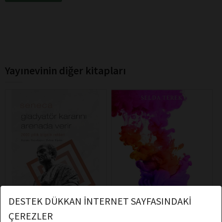
Yayınevinin diğer kitapları
DESTEK DÜKKAN İNTERNET SAYFASINDAKİ
ÇEREZLER