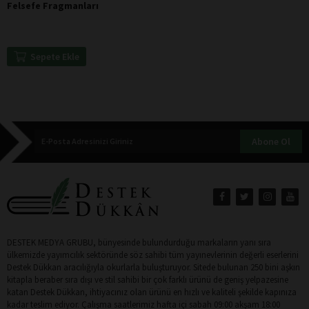
Felsefe Fragmanları
Sepete Ekle
Abone Ol
DESTEK MEDYA GRUBU, bünyesinde bulundurduğu markaların yanı sıra
ülkemizde yayımcılık sektöründe söz sahibi tüm yayınevlerinin değerli eserlerini
Destek Dükkan aracılığıyla okurlarla buluşturuyor. Sitede bulunan 250 bini aşkın
kitapla beraber sıra dışı ve stil sahibi bir çok farklı ürünü de geniş yelpazesine
katan Destek Dükkan, ihtiyacınız olan ürünü en hızlı ve kaliteli şekilde kapınıza
kadar teslim ediyor. Çalışma saatlerimiz hafta içi sabah 09:00 akşam 18:00