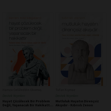
Hamza Celâleddin Okumuş
Tufan Kıymaz
Destek Yayınları
Destek Yayınları
Hayat Çözülecek Bir Problem
Mutluluk Hayatın Dirençsiz
Değil, Yaşanacak Bir Hakikattir
Akışıdır - Kıbrıslı Zenon
- Søren Kierkegaard