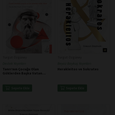
Turgut Özgüney
Turgut Özgüney
Destek Yayınları
Beyaz Baykuş Yayınları
Tanrı’nın Çocuğu Olan
Herakleitos ve Sokrates
Göklerden Başka Vatan
Tanımaz - Pythagoras
Sepete Ekle
Sepete Ekle