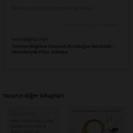
Bu ürün için sizlerden gelen yorumlar
Son 10 yorum gösterilmektedir
İncelediğiniz Ürün:
Tanrının Bilgisine Ulaşmak Mutluluğun Kendisidir -
İskenderiyeli Philo Judaeus
Yazarın diğer kitapları