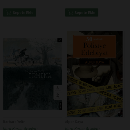
Sepete Ekle
Sepete Ekle
Barbara Yelin
Alper Kaya
Kara Karga Yayınları
Kara Karga Yayınları