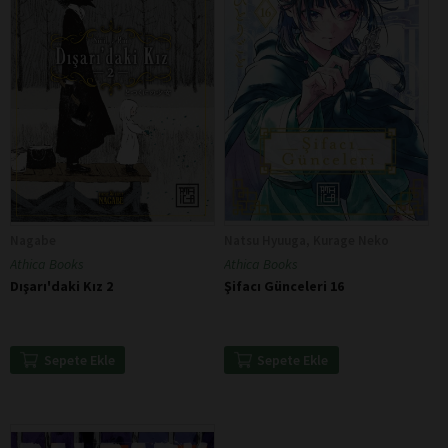
Nagabe
Natsu Hyuuga, Kurage Neko
Athica Books
Athica Books
Dışarı'daki Kız 2
Şifacı Günceleri 16
Sepete Ekle
Sepete Ekle