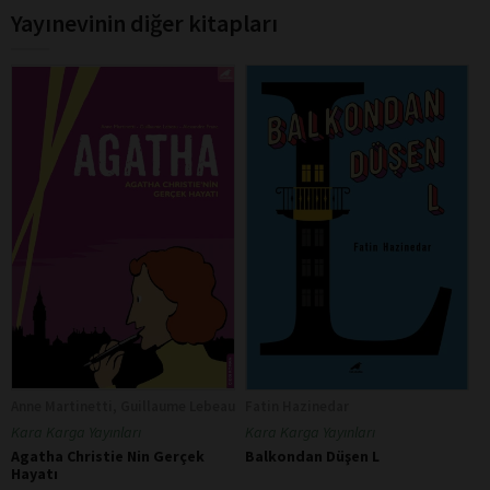
Yayınevinin diğer kitapları
Anne Martinetti, Guillaume Lebeau
Fatin Hazinedar
Kara Karga Yayınları
Kara Karga Yayınları
Agatha Christie Nin Gerçek
Balkondan Düşen L
Hayatı