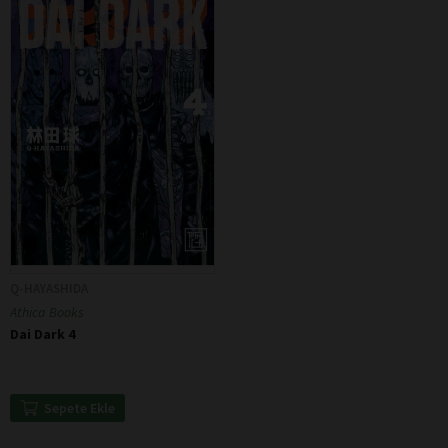
Q-HAYASHIDA
Athica Books
Dai Dark 4
Sepete Ekle