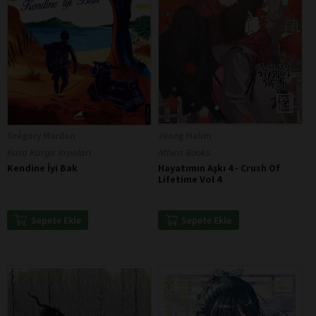
Grégory Mardon
Jeong Halim
Kara Karga Yayınları
Athica Books
Kendine İyi Bak
Hayatımın Aşkı 4 - Crush Of
Lifetime Vol 4
Sepete Ekle
Sepete Ekle