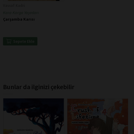
Vassaf Kadri
Kara Karga Yayınları
Çarşamba Karısı
Sepete Ekle
Bunlar da ilginizi çekebilir