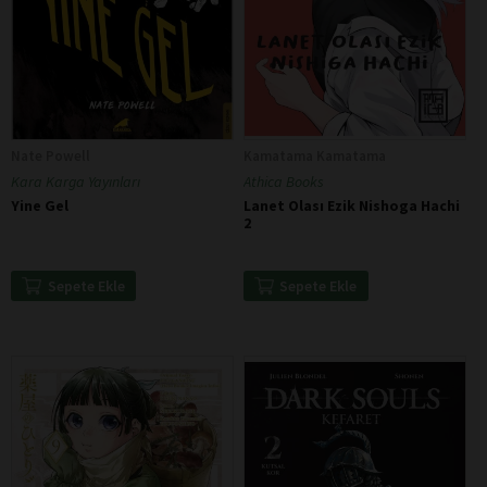
Nate Powell
Kamatama Kamatama
Kara Karga Yayınları
Athica Books
Yine Gel
Lanet Olası Ezik Nishoga Hachi
2
Sepete Ekle
Sepete Ekle