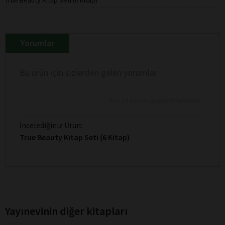
Yorumlar
Bu ürün için sizlerden gelen yorumlar
Son 10 yorum gösterilmektedir
İncelediğiniz Ürün:
True Beauty Kitap Seti (6 Kitap)
Yayınevinin diğer kitapları