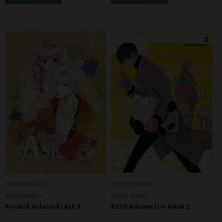
Suu Morishita
Yuu Morikawa
Athica Books
Athica Books
Parmak Uçlarında Aşk 3
Kötü Adamın İzin Günü 2