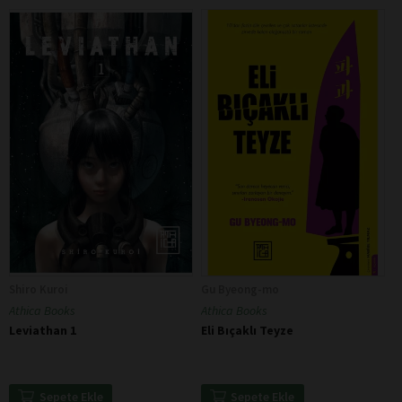
Shiro Kuroi
Gu Byeong-mo
Athica Books
Athica Books
Leviathan 1
Eli Bıçaklı Teyze
Sepete Ekle
Sepete Ekle