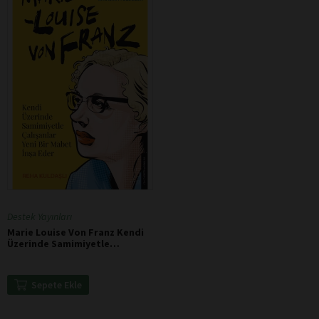
Destek Yayınları
Marie Louise Von Franz Kendi
Üzerinde Samimiyetle
Çalışanlar Yeni Bir Mabet İnşa
Eder
Sepete Ekle