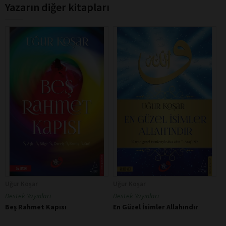
Yazarın diğer kitapları
Uğur Koşar
Uğur Koşar
Destek Yayınları
Destek Yayınları
Beş Rahmet Kapısı
En Güzel İsimler Allahındır