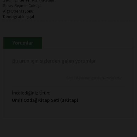
Saray Rejimin Çöküşü
Algı Operasyonu
Demografik İşgal
Yorumlar
Bu ürün için sizlerden gelen yorumlar
Son 10 yorum gösterilmektedir
İncelediğiniz Ürün:
Ümit Özdağ Kitap Seti (3 Kitap)