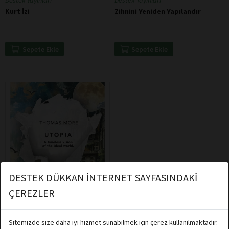
Kurt İzi
Zihnini Yeniden Yapılandır
Sepete Ekle
Sepete Ekle
DESTEK DÜKKAN İNTERNET SAYFASINDAKİ
ÇEREZLER
Sitemizde size daha iyi hizmet sunabilmek için çerez kullanılmaktadır.