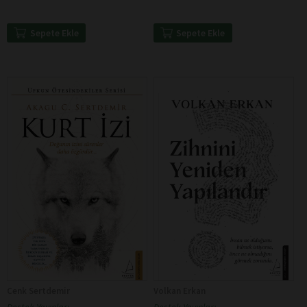
Sepete Ekle
Sepete Ekle
Cenk Sertdemir
Volkan Erkan
Destek Yayınları
Destek Yayınları