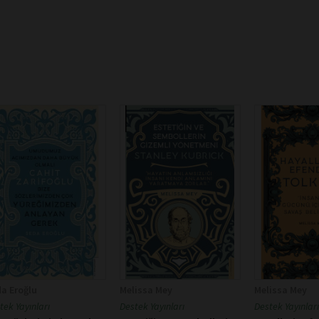
a Eroğlu
Melissa Mey
Melissa Mey
tek Yayınları
Destek Yayınları
Destek Yayınları