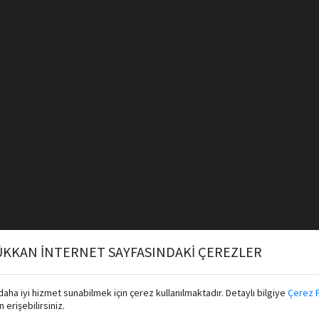
KKAN İNTERNET SAYFASINDAKİ ÇEREZLER
aha iyi hizmet sunabilmek için çerez kullanılmaktadır. Detaylı bilgiye
Çerez P
erişebilirsiniz.