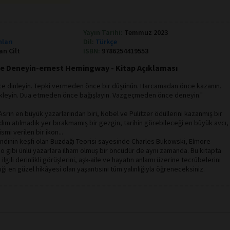
Yayın Tarihi:
Temmuz 2023
nları
Dil:
Türkçe
an Cilt
ISBN:
9786254419553
 Deneyin-ernest Hemingway - Kitap Açıklaması
e dinleyin. Tepki vermeden önce bir düşünün. Harcamadan önce kazanın.
kleyin. Dua etmeden önce bağışlayın. Vazgeçmeden önce deneyin."
Asrın en büyük yazarlarından biri, Nobel ve Pulitzer ödüllerini kazanmış bir
ım atılmadık yer bırakmamış bir gezgin, tarihin görebileceği en büyük avcı,
smi verilen bir ikon...
dinin keşfi olan Buzdağı Teorisi sayesinde Charles Bukowski, Elmore
no gibi ünlü yazarlara ilham olmuş bir öncüdür de aynı zamanda. Bu kitapta
gili derinlikli görüşlerini, aşk-aile ve hayatın anlamı üzerine tecrübelerini
ğı en güzel hikâyesi olan yaşantısını tüm yalınlığıyla öğreneceksiniz.