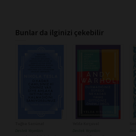
Bunlar da ilginizi çekebilir
Tuğba Sarıünal
Yelda Kırçuval
Sed
Destek Yayınları
Destek Yayınları
Des