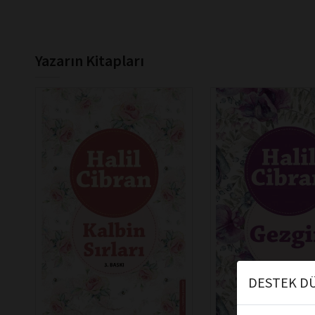
Yazarın Kitapları
DESTEK DÜ