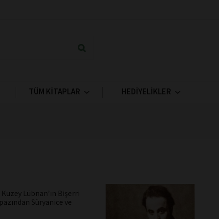
TÜM KİTAPLAR
HEDİYELİKLER
. Kuzey Lübnan’ın Bişerri
apazından Süryanice ve