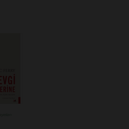
yınları