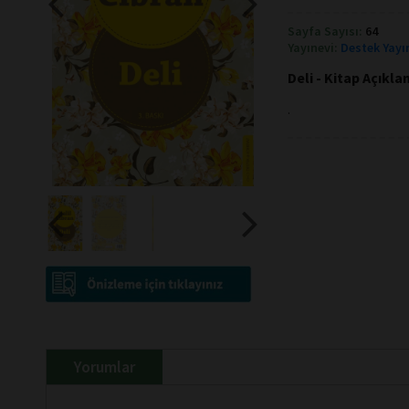
Sayfa Sayısı:
64
Yayınevi:
Destek Yayı
Deli - Kitap Açıkl
.
Yorumlar