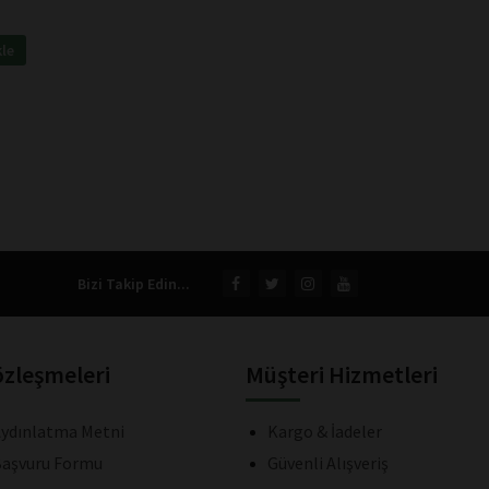
kle
Bizi Takip Edin...
özleşmeleri
Müşteri Hizmetleri
ydınlatma Metni
Kargo & İadeler
aşvuru Formu
Güvenli Alışveriş