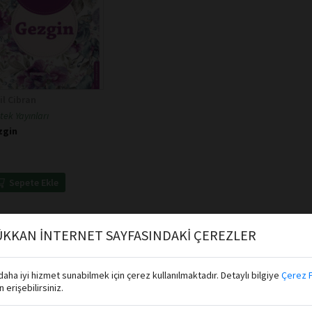
il Cibran
tek Yayınları
zgin
Sepete Ekle
KKAN İNTERNET SAYFASINDAKİ ÇEREZLER
aha iyi hizmet sunabilmek için çerez kullanılmaktadır. Detaylı bilgiye
Çerez P
erişebilirsiniz.