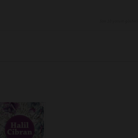
Son 10 yorum göster