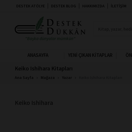
DESTEK ATÖLYE
DESTEK BLOG
HAKKIMIZDA
İLETIŞIM
"Başka dünyalar mümkün"
ANASAYFA
YENİ ÇIKAN KİTAPLAR
ÖN
Keiko Ishihara Kitapları
Ana Sayfa
Mağaza
Yazar
Keiko Ishihara Kitapları
Keiko Ishihara