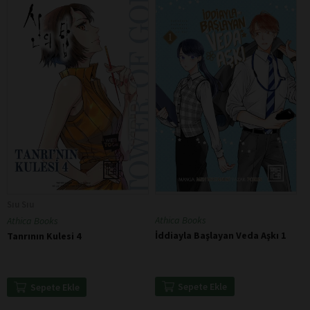
Sıu Sıu
Athica Books
Athica Books
İddiayla Başlayan Veda Aşkı 1
Tanrının Kulesi 4
Sepete Ekle
Sepete Ekle